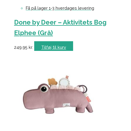
Få på lager 1-3 hverdages levering
Done by Deer – Aktivitets Bog
Elphee (Grå)
249,95
kr.
Tilføj til kurv