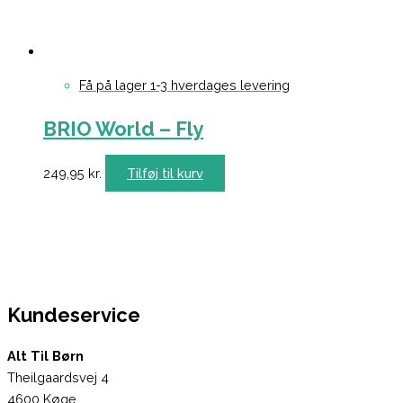
Få på lager 1-3 hverdages levering
BRIO World – Fly
249,95
kr.
Tilføj til kurv
Kundeservice
Alt Til Børn
Theilgaardsvej 4
4600 Køge