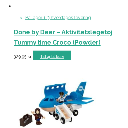
På lager 1-3 hverdages levering
Done by Deer – Aktivitetslegetøj
Tummy time Croco (Powder)
329,95
kr.
Tilføj til kurv