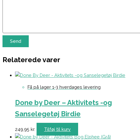
Relaterede varer
Få på lager 1-3 hverdages levering
Done by Deer – Aktivitets -og
Sanselegetøj Birdie
249,95
kr.
Tilføj til kurv