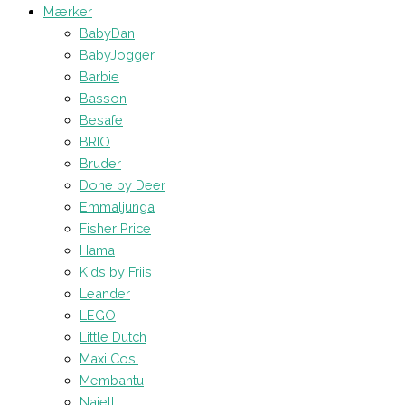
Mærker
BabyDan
BabyJogger
Barbie
Basson
Besafe
BRIO
Bruder
Done by Deer
Emmaljunga
Fisher Price
Hama
Kids by Friis
Leander
LEGO
Little Dutch
Maxi Cosi
Membantu
Najell