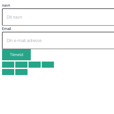
navn
Email
Tilmeld