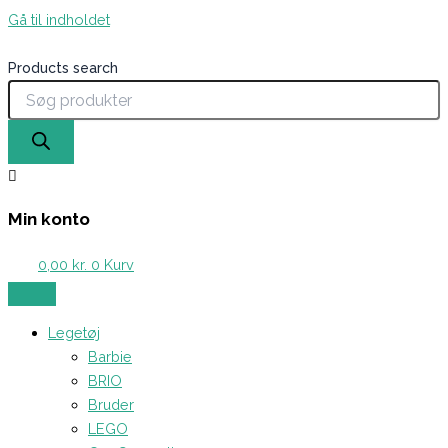
Gå til indholdet
Products search
Min konto
0,00
kr.
0
Kurv
Legetøj
Barbie
BRIO
Bruder
LEGO