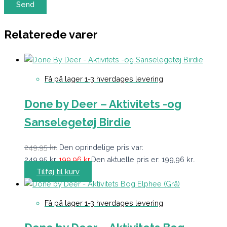
Relaterede varer
Få på lager 1-3 hverdages levering
Done by Deer – Aktivitets -og
Sanselegetøj Birdie
249,95
kr.
Den oprindelige pris var:
249,95 kr..
199,96
kr.
Den aktuelle pris er: 199,96 kr..
Tilføj til kurv
Få på lager 1-3 hverdages levering