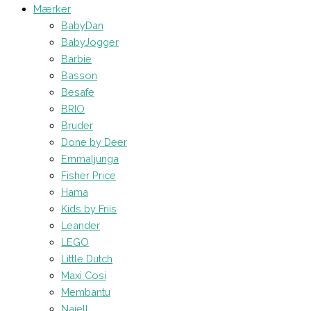
Mærker
BabyDan
BabyJogger
Barbie
Basson
Besafe
BRIO
Bruder
Done by Deer
Emmaljunga
Fisher Price
Hama
Kids by Friis
Leander
LEGO
Little Dutch
Maxi Cosi
Membantu
Najell