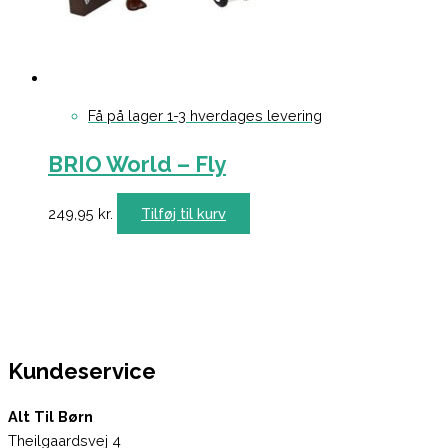
Få på lager 1-3 hverdages levering
BRIO World – Fly
249,95
kr.
Tilføj til kurv
Kundeservice
Alt Til Børn
Theilgaardsvej 4