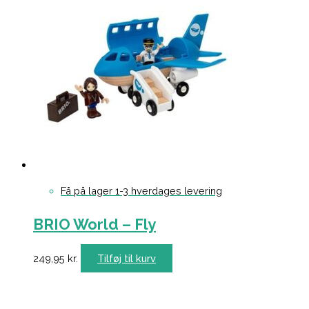
Få på lager 1-3 hverdages levering
BRIO World – Fly
249,95
kr.
Tilføj til kurv