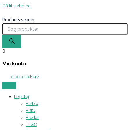
Gå til indholdet
Products search
Min konto
0,00
kr.
0
Kurv
Legetøj
Barbie
BRIO
Bruder
LEGO