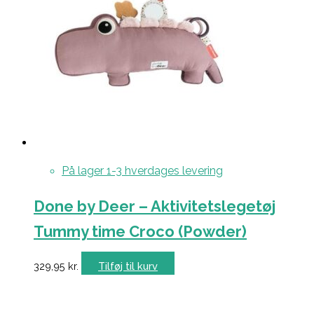
På lager 1-3 hverdages levering
Done by Deer – Aktivitetslegetøj
Tummy time Croco (Powder)
329,95
kr.
Tilføj til kurv