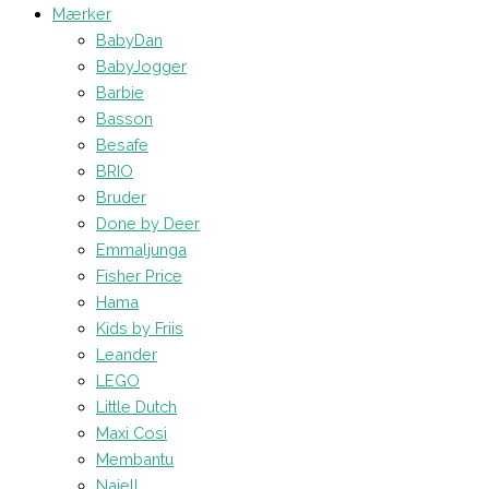
Mærker
BabyDan
BabyJogger
Barbie
Basson
Besafe
BRIO
Bruder
Done by Deer
Emmaljunga
Fisher Price
Hama
Kids by Friis
Leander
LEGO
Little Dutch
Maxi Cosi
Membantu
Najell