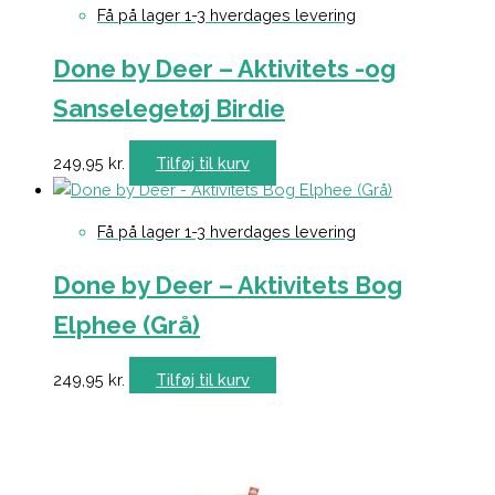
Få på lager 1-3 hverdages levering
Done by Deer – Aktivitets -og
Sanselegetøj Birdie
249,95
kr.
Tilføj til kurv
Få på lager 1-3 hverdages levering
Done by Deer – Aktivitets Bog
Elphee (Grå)
249,95
kr.
Tilføj til kurv