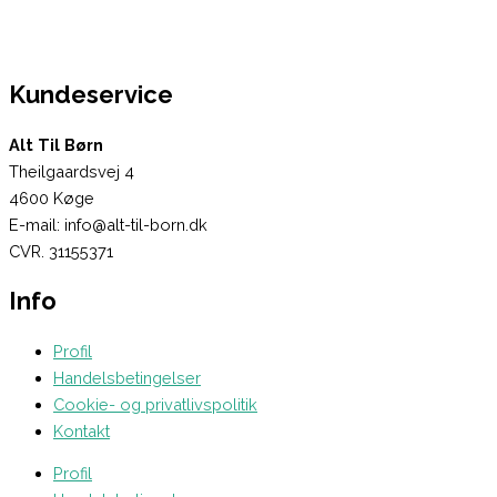
Kundeservice
Alt Til Børn
Theilgaardsvej 4
4600 Køge
E-mail: info@alt-til-born.dk
CVR. 31155371
Info
Profil
Handelsbetingelser
Cookie- og privatlivspolitik
Kontakt
Profil