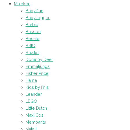
Mærker
BabyDan
BabyJogger
Barbie
Basson
Besafe
BRIO
Bruder
Done by Deer
Emmaljunga
Fisher Price
Hama
Kids by Friis
Leander
LEGO
Little Dutch
Maxi Cosi
Membantu
Najell