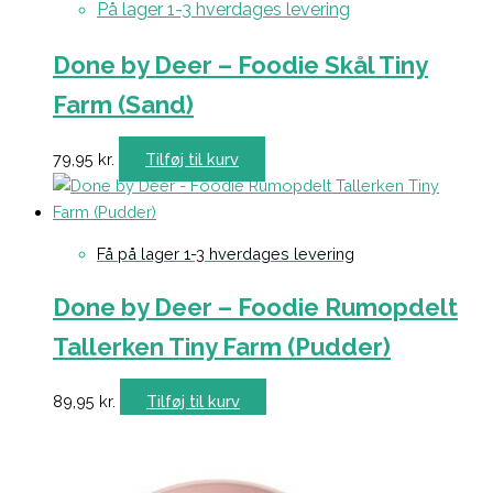
På lager 1-3 hverdages levering
Done by Deer – Foodie Skål Tiny
Farm (Sand)
79,95
kr.
Tilføj til kurv
Få på lager 1-3 hverdages levering
Done by Deer – Foodie Rumopdelt
Tallerken Tiny Farm (Pudder)
89,95
kr.
Tilføj til kurv