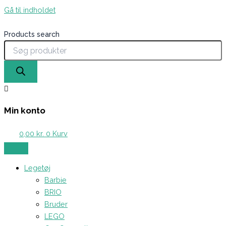
Gå til indholdet
Products search
Min konto
0,00
kr.
0
Kurv
Legetøj
Barbie
BRIO
Bruder
LEGO