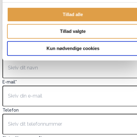
Tillad alle
Dette felt er skjult, når du får vist formularen
EAN
Tillad valgte
Kun nødvendige cookies
Navn
*
E-mail
*
Telefon