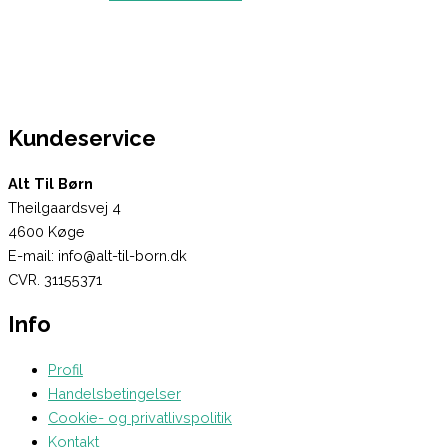
Kundeservice
Alt Til Børn
Theilgaardsvej 4
4600 Køge
E-mail: info@alt-til-born.dk
CVR. 31155371
Info
Profil
Handelsbetingelser
Cookie- og privatlivspolitik
Kontakt