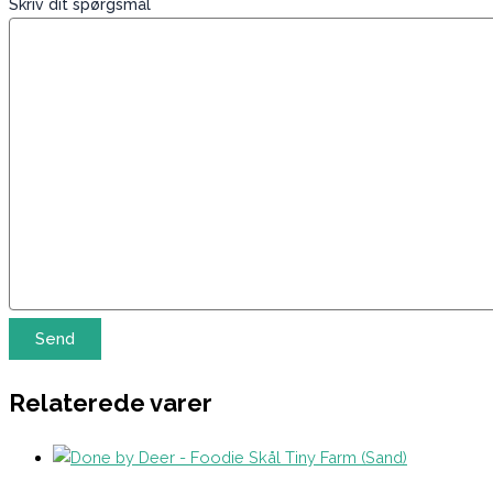
Skriv dit spørgsmål
Relaterede varer