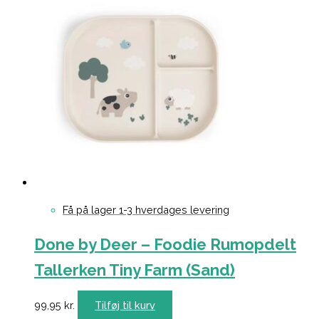
Få på lager 1-3 hverdages levering
Done by Deer – Foodie Rumopdelt
Tallerken Tiny Farm (Sand)
99,95
kr.
Tilføj til kurv