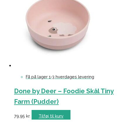
Få på lager 1-3 hverdages levering
Done by Deer – Foodie Skål Tiny
Farm (Pudder)
79,95
kr.
Tilføj til kurv