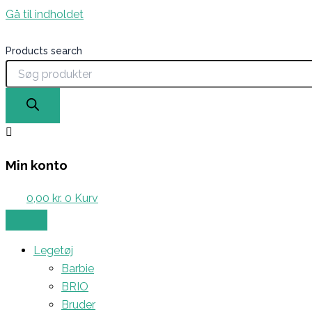
Gå til indholdet
Products search
Min konto
0,00
kr.
0
Kurv
Legetøj
Barbie
BRIO
Bruder