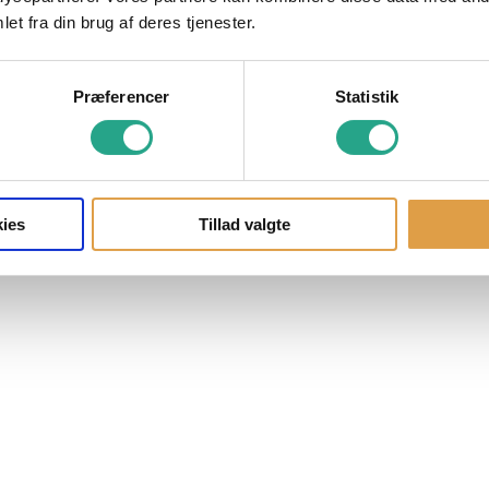
et fra din brug af deres tjenester.
Præferencer
Statistik
ies
Tillad valgte