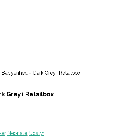
Babyenhed – Dark Grey i Retailbox
 Grey i Retailbox
er
,
Neonate
,
Udstyr