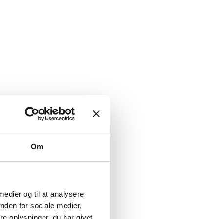
Om
 medier og til at analysere
nden for sociale medier,
e oplysninger, du har givet