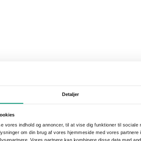
Detaljer
ookies
se vores indhold og annoncer, til at vise dig funktioner til sociale
oplysninger om din brug af vores hjemmeside med vores partnere i
ysepartnere. Vores partnere kan kombinere disse data med andr