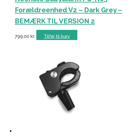
Forældreenhed V2 – Dark Grey –
BEMÆRK TIL VERSION 2
799,00
kr.
Tilføj til kurv