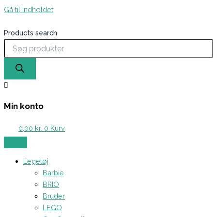
Gå til indholdet
Products search
Min konto
0,00
kr.
0
Kurv
Legetøj
Barbie
BRIO
Bruder
LEGO