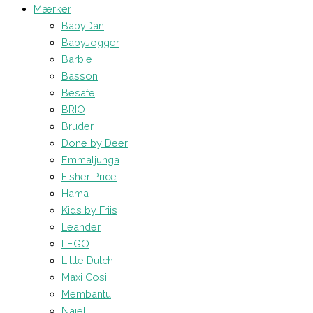
Mærker
BabyDan
BabyJogger
Barbie
Basson
Besafe
BRIO
Bruder
Done by Deer
Emmaljunga
Fisher Price
Hama
Kids by Friis
Leander
LEGO
Little Dutch
Maxi Cosi
Membantu
Najell