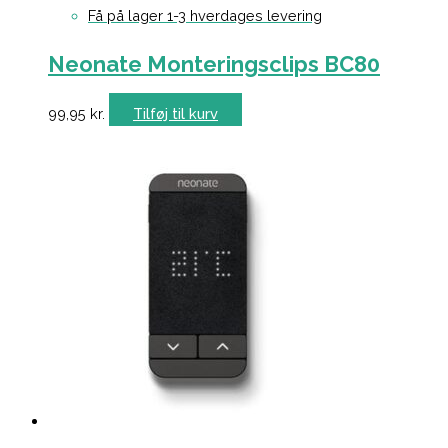
Få på lager 1-3 hverdages levering
Neonate Monteringsclips BC80
99,95
kr.
Tilføj til kurv