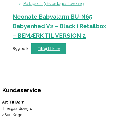
På lager 1-3 hverdages levering
Neonate Babyalarm BU-N65
Babyenhed V2 – Black i Retailbox
– BEMÆRK TIL VERSION 2
899,00
kr.
Tilføj til kurv
Kundeservice
Alt Til Børn
Theilgaardsvej 4
4600 Køge