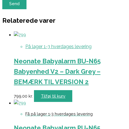
Relaterede varer
På lager 1-3 hverdages levering
Neonate Babyalarm BU-N65
Babyenhed V2 – Dark Grey –
BEMÆRK TIL VERSION 2
799,00
kr.
Tilføj til kurv
Få på lager 1-3 hverdages levering
Neonate Babyalarm PU-N65