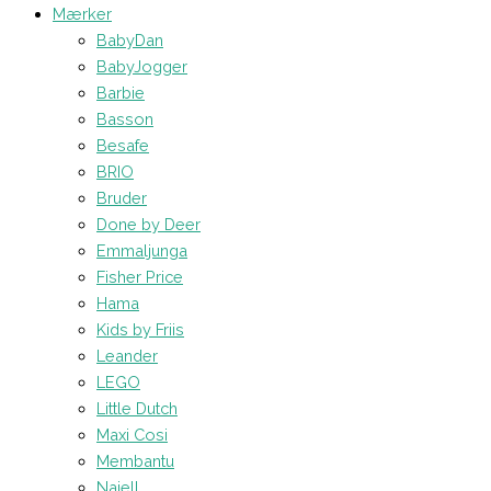
Mærker
BabyDan
BabyJogger
Barbie
Basson
Besafe
BRIO
Bruder
Done by Deer
Emmaljunga
Fisher Price
Hama
Kids by Friis
Leander
LEGO
Little Dutch
Maxi Cosi
Membantu
Najell