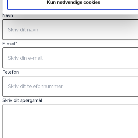
Kun nødvendige cookies
Navn
*
E-mail
*
Telefon
Skriv dit spørgsmål