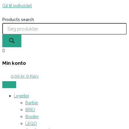
Gå til indholdet
Products search
Min konto
0,00
kr.
0
Kurv
Legetøj
Barbie
BRIO
Bruder
LEGO