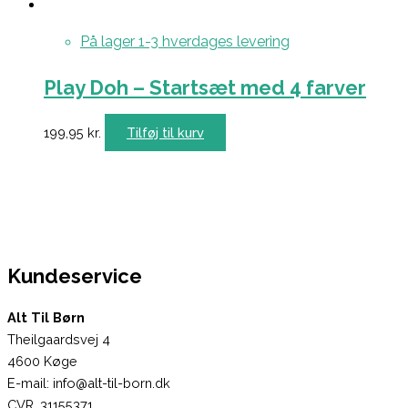
På lager 1-3 hverdages levering
Play Doh – Startsæt med 4 farver
199,95
kr.
Tilføj til kurv
Kundeservice
Alt Til Børn
Theilgaardsvej 4
4600 Køge
E-mail: info@alt-til-born.dk
CVR. 31155371