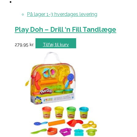
På lager 1-3 hverdages levering
Play Doh – Drill ‘n Fill Tandlæge
279,95
kr.
Tilføj til kurv