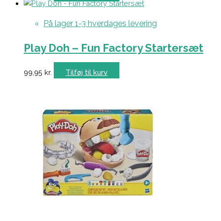
På lager 1-3 hverdages levering
Play Doh – Fun Factory Startersæt
99,95
kr.
Tilføj til kurv