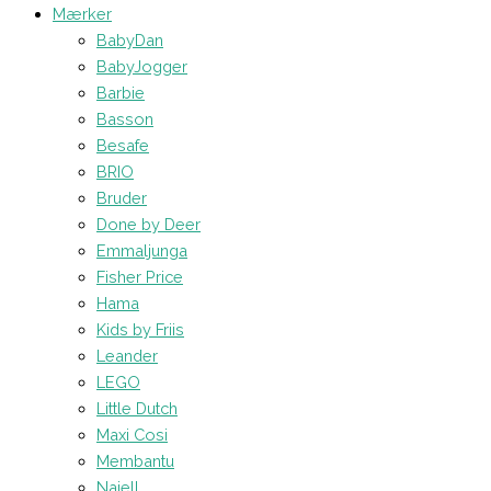
Mærker
BabyDan
BabyJogger
Barbie
Basson
Besafe
BRIO
Bruder
Done by Deer
Emmaljunga
Fisher Price
Hama
Kids by Friis
Leander
LEGO
Little Dutch
Maxi Cosi
Membantu
Najell