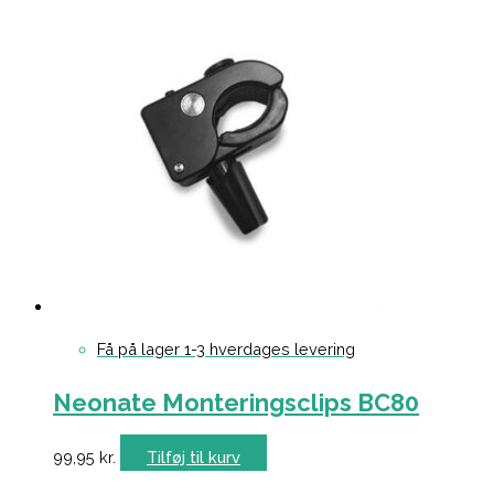
Få på lager 1-3 hverdages levering
Neonate Monteringsclips BC80
99,95
kr.
Tilføj til kurv