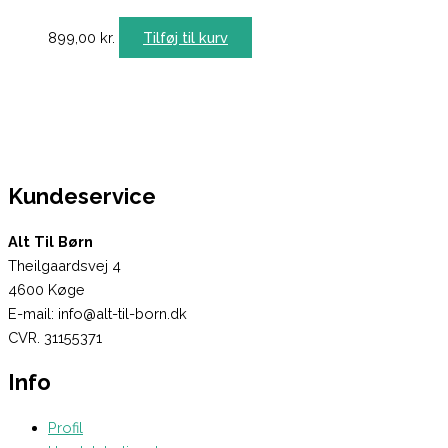
899,00
kr.
Tilføj til kurv
Kundeservice
Alt Til Børn
Theilgaardsvej 4
4600 Køge
E-mail: info@alt-til-born.dk
CVR. 31155371
Info
Profil