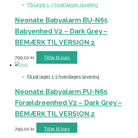
På lager 1-3 hverdages levering
Neonate Babyalarm BU-N65
Babyenhed V2 – Dark Grey –
BEMÆRK TIL VERSION 2
799,00
kr.
Tilføj til kurv
Få på lager 1-3 hverdages levering
Neonate Babyalarm PU-N65
Forældreenhed V2 – Dark Grey –
BEMÆRK TIL VERSION 2
799,00
kr.
Tilføj til kurv