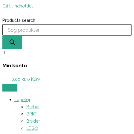
Gå til indholdet
Products search
Min konto
0,00
kr.
0
Kurv
Legetøj
Barbie
BRIO
Bruder
LEGO