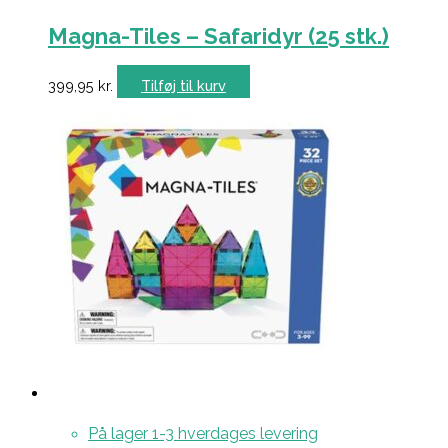
Magna-Tiles – Safaridyr (25 stk.)
399,95
kr.
Tilføj til kurv
På lager 1-3 hverdages levering