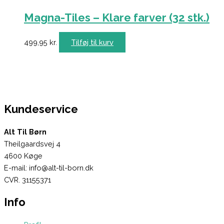
Magna-Tiles – Klare farver (32 stk.)
499,95
kr.
Tilføj til kurv
Kundeservice
Alt Til Børn
Theilgaardsvej 4
4600 Køge
E-mail: info@alt-til-born.dk
CVR. 31155371
Info