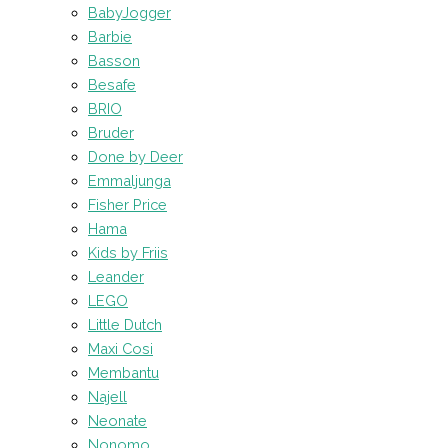
BabyJogger
Barbie
Basson
Besafe
BRIO
Bruder
Done by Deer
Emmaljunga
Fisher Price
Hama
Kids by Friis
Leander
LEGO
Little Dutch
Maxi Cosi
Membantu
Najell
Neonate
Nonomo