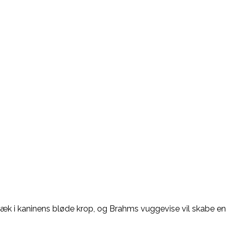
Træk i kaninens bløde krop, og Brahms vuggevise vil skabe en