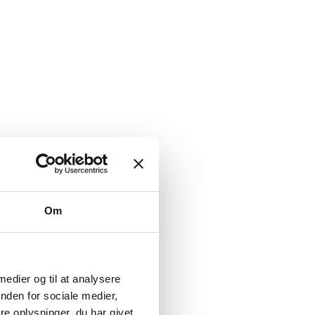
Om
 medier og til at analysere
nden for sociale medier,
e oplysninger, du har givet