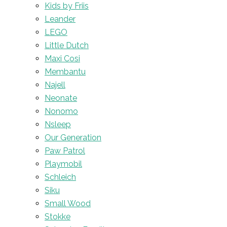
Kids by Friis
Leander
LEGO
Little Dutch
Maxi Cosi
Membantu
Najell
Neonate
Nonomo
Nsleep
Our Generation
Paw Patrol
Playmobil
Schleich
Siku
Small Wood
Stokke