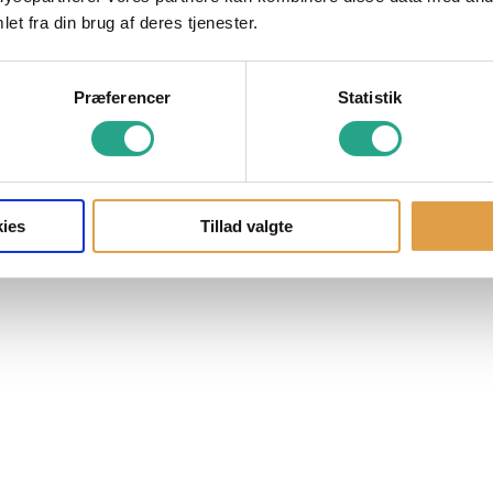
et fra din brug af deres tjenester.
Præferencer
Statistik
ies
Tillad valgte