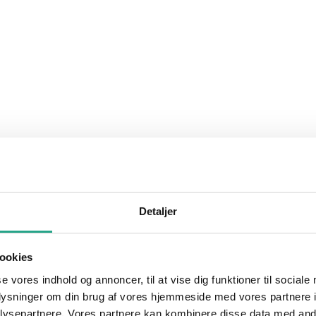
Detaljer
ookies
se vores indhold og annoncer, til at vise dig funktioner til sociale
oplysninger om din brug af vores hjemmeside med vores partnere i
ysepartnere. Vores partnere kan kombinere disse data med andr