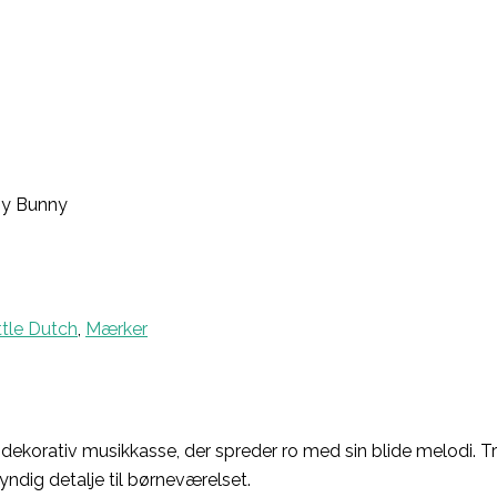
aby Bunny
ttle Dutch
,
Mærker
, dekorativ musikkasse, der spreder ro med sin blide melodi. 
yndig detalje til børneværelset.