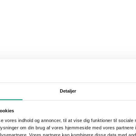
Detaljer
ookies
se vores indhold og annoncer, til at vise dig funktioner til sociale
oplysninger om din brug af vores hjemmeside med vores partnere i
ysepartnere. Vores partnere kan kombinere disse data med andr