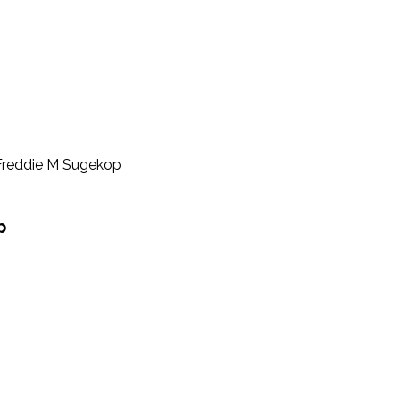
reddie M Sugekop
p