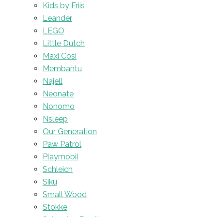
Kids by Friis
Leander
LEGO
Little Dutch
Maxi Cosi
Membantu
Najell
Neonate
Nonomo
Nsleep
Our Generation
Paw Patrol
Playmobil
Schleich
Siku
Small Wood
Stokke