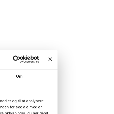
Om
 medier og til at analysere
nden for sociale medier,
e oplysninger, du har givet