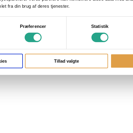
et fra din brug af deres tjenester.
Præferencer
Statistik
ies
Tillad valgte