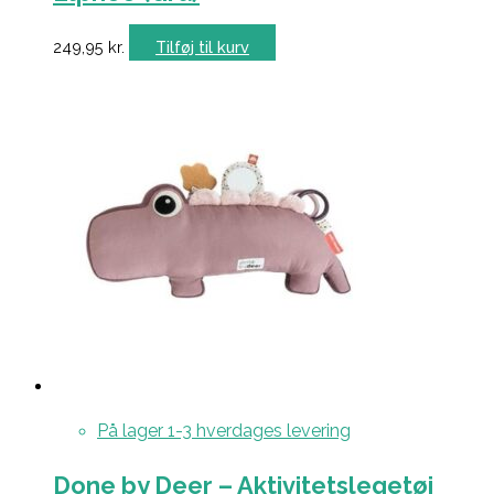
249,95
kr.
Tilføj til kurv
På lager 1-3 hverdages levering
Done by Deer – Aktivitetslegetøj