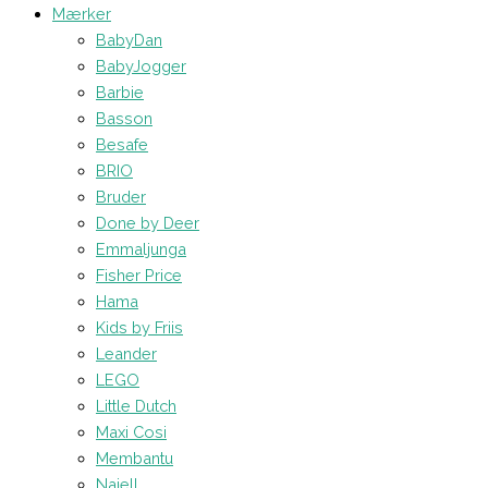
Mærker
BabyDan
BabyJogger
Barbie
Basson
Besafe
BRIO
Bruder
Done by Deer
Emmaljunga
Fisher Price
Hama
Kids by Friis
Leander
LEGO
Little Dutch
Maxi Cosi
Membantu
Najell