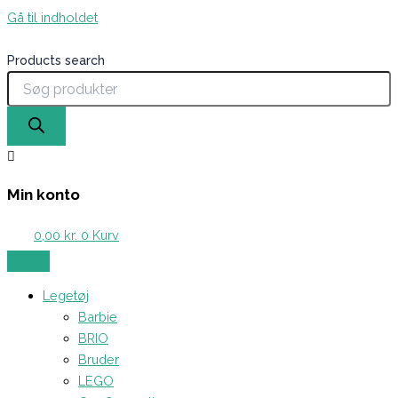
Gå til indholdet
Products search
Min konto
0,00
kr.
0
Kurv
Legetøj
Barbie
BRIO
Bruder
LEGO