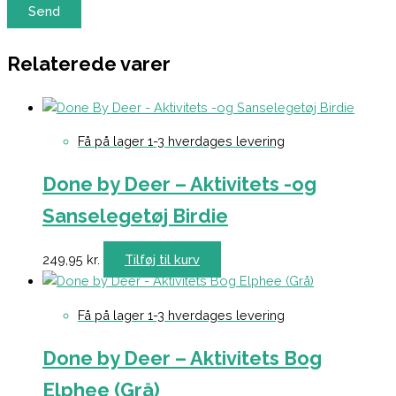
Relaterede varer
Få på lager 1-3 hverdages levering
Done by Deer – Aktivitets -og
Sanselegetøj Birdie
249,95
kr.
Tilføj til kurv
Få på lager 1-3 hverdages levering
Done by Deer – Aktivitets Bog
Elphee (Grå)