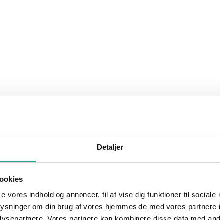
Detaljer
ookies
se vores indhold og annoncer, til at vise dig funktioner til sociale
oplysninger om din brug af vores hjemmeside med vores partnere i
ysepartnere. Vores partnere kan kombinere disse data med andr