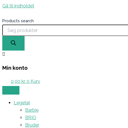
Gå til indholdet
Products search
Min konto
0,00
kr.
0
Kurv
Legetøj
Barbie
BRIO
Bruder