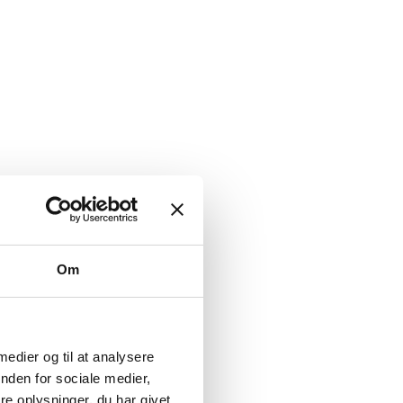
Om
 medier og til at analysere
nden for sociale medier,
e oplysninger, du har givet