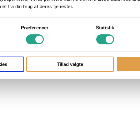
et fra din brug af deres tjenester.
Præferencer
Statistik
ies
Tillad valgte