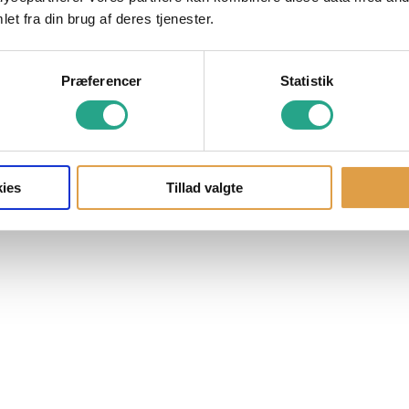
et fra din brug af deres tjenester.
Præferencer
Statistik
ies
Tillad valgte