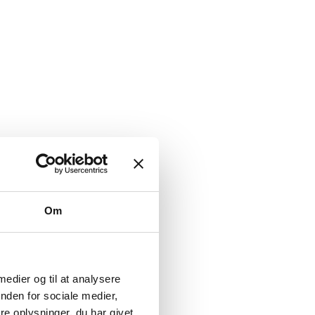
Om
 medier og til at analysere
nden for sociale medier,
e oplysninger, du har givet