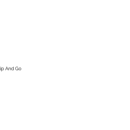
ip And Go