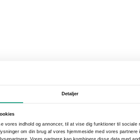
Detaljer
ookies
se vores indhold og annoncer, til at vise dig funktioner til sociale
oplysninger om din brug af vores hjemmeside med vores partnere i
ysepartnere. Vores partnere kan kombinere disse data med andr