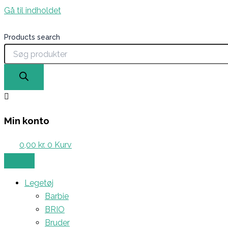
Gå til indholdet
Products search
Min konto
0,00
kr.
0
Kurv
Legetøj
Barbie
BRIO
Bruder