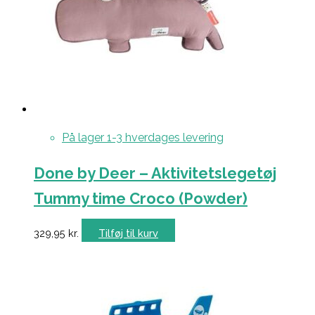
På lager 1-3 hverdages levering
Done by Deer – Aktivitetslegetøj
Tummy time Croco (Powder)
329,95
kr.
Tilføj til kurv