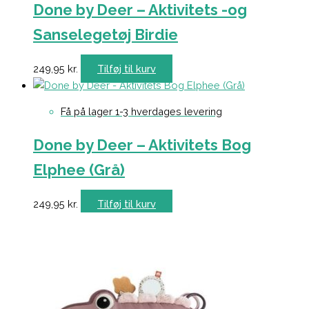
Done by Deer – Aktivitets -og
Sanselegetøj Birdie
249,95
kr.
Tilføj til kurv
Få på lager 1-3 hverdages levering
Done by Deer – Aktivitets Bog
Elphee (Grå)
249,95
kr.
Tilføj til kurv