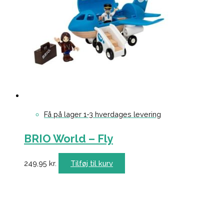
Få på lager 1-3 hverdages levering
BRIO World – Fly
249,95
kr.
Tilføj til kurv