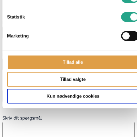
"
*
" indikerer påkrævede felter
Statistik
Navn
*
Marketing
E-mail
*
Tillad alle
Tillad valgte
Telefon
Kun nødvendige cookies
Skriv dit spørgsmål