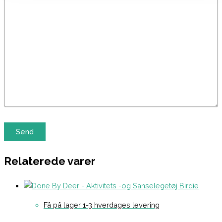
Relaterede varer
Få på lager 1-3 hverdages levering