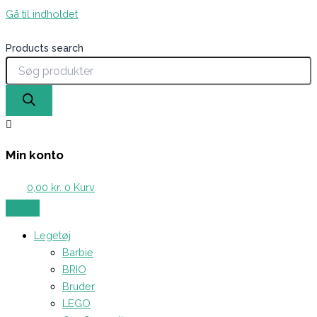
Gå til indholdet
Products search
Min konto
0,00
kr.
0
Kurv
Legetøj
Barbie
BRIO
Bruder
LEGO