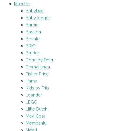
Mærker
BabyDan
BabyJogger
Barbie
Basson
Besafe
BRIO
Bruder
Done by Deer
Emmaljunga
Fisher Price
Hama
Kids by Friis
Leander
LEGO
Little Dutch
Maxi Cosi
Membantu
Najell