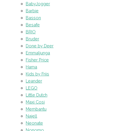
BabyJogger
Barbie
Basson
Besafe
BRIO
Bruder
Done by Deer
Emmaljunga
Fisher Price
Hama
Kids by Friis
Leander
LEGO
Little Dutch
Maxi Cosi
Membantu
Najell
Neonate
Nonomo