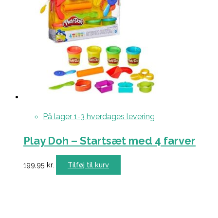
På lager 1-3 hverdages levering
Play Doh – Startsæt med 4 farver
199,95
kr.
Tilføj til kurv