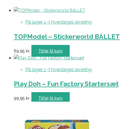
På lager 1-3 hverdages levering
TOPModel – Stickerworld BALLET
69,95
kr.
Tilføj til kurv
På lager 1-3 hverdages levering
Play Doh – Fun Factory Startersæt
99,95
kr.
Tilføj til kurv