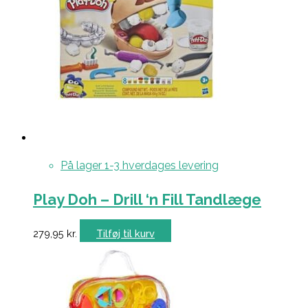
På lager 1-3 hverdages levering
Play Doh – Drill ‘n Fill Tandlæge
279,95
kr.
Tilføj til kurv