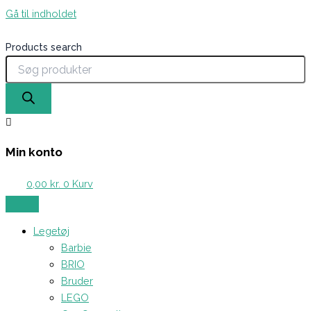
Gå til indholdet
Products search
Min konto
0,00
kr.
0
Kurv
Legetøj
Barbie
BRIO
Bruder
LEGO