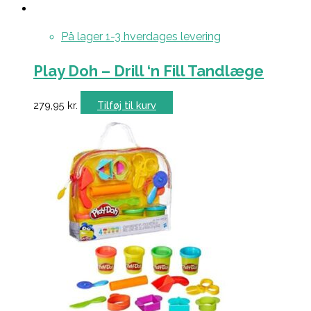
På lager 1-3 hverdages levering
Play Doh – Drill ‘n Fill Tandlæge
279,95
kr.
Tilføj til kurv