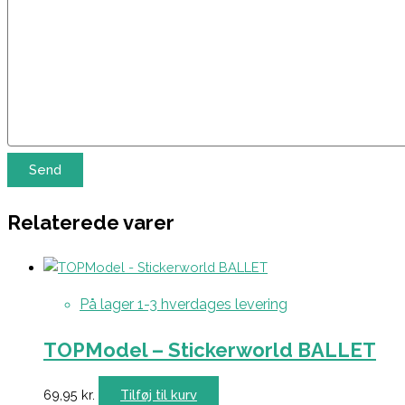
Relaterede varer
På lager 1-3 hverdages levering
TOPModel – Stickerworld BALLET
69,95
kr.
Tilføj til kurv