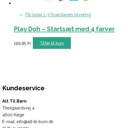
På lager 1-3 hverdages levering
Play Doh – Startsæt med 4 farver
199,95
kr.
Tilføj til kurv
Kundeservice
Alt Til Børn
Theilgaardsvej 4
4600 Køge
E-mail: info@alt-til-born.dk