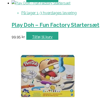
På lager 1-3 hverdages levering
Play Doh – Fun Factory Startersæt
99,95
kr.
Tilføj til kurv