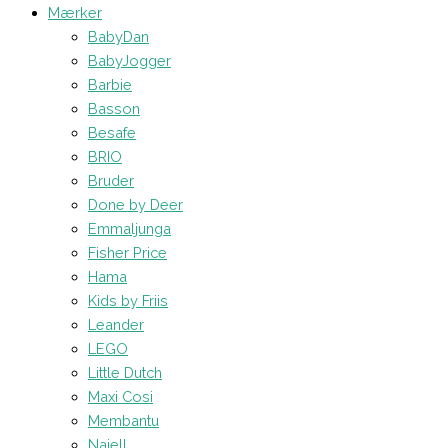
Mærker
BabyDan
BabyJogger
Barbie
Basson
Besafe
BRIO
Bruder
Done by Deer
Emmaljunga
Fisher Price
Hama
Kids by Friis
Leander
LEGO
Little Dutch
Maxi Cosi
Membantu
Najell