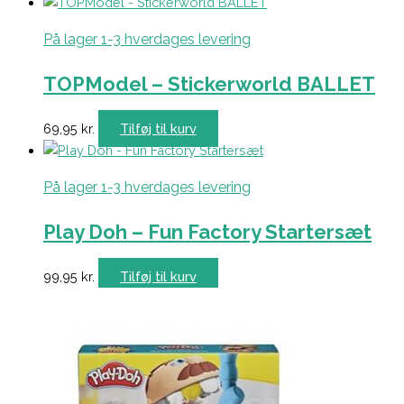
På lager 1-3 hverdages levering
TOPModel – Stickerworld BALLET
69,95
kr.
Tilføj til kurv
På lager 1-3 hverdages levering
Play Doh – Fun Factory Startersæt
99,95
kr.
Tilføj til kurv