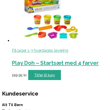
På lager 1-3 hverdages levering
Play Doh – Startsæt med 4 farver
199,95
kr.
Tilføj til kurv
Kundeservice
Alt Til Børn