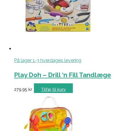
På lager 1-3 hverdages levering
Play Doh – Drill ‘n Fill Tandlæge
279,95
kr.
Tilføj til kurv