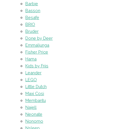
Barbie
Basson
Besafe
BRIO
Bruder
Done by Deer
Emmaljunga
Fisher Price
Hama
Kids by Friis
Leander
LEGO
Little Dutch
Maxi Cosi
Membantu
Najell
Neonate
Nonomo
Nsleep