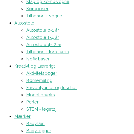
Klap og kombivogne
Køreposer
Tilbehør til vogne
Autostole
Autostole 0-1 år
Autostole 1-4 år
Autostole 4-12 år
Tilbehør til køreturen
Isofix baser
Kreativt og Lærerigt
Aktivitetsbøger
Børnemaling
Farveblyanter og tuscher
Modellervoks
Perler
STEM - legetøj
Mærker
BabyDan
BabyJogger