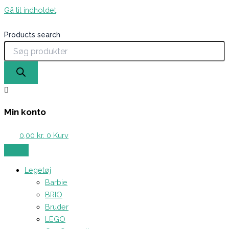
Gå til indholdet
Products search
Min konto
0,00
kr.
0
Kurv
Legetøj
Barbie
BRIO
Bruder
LEGO