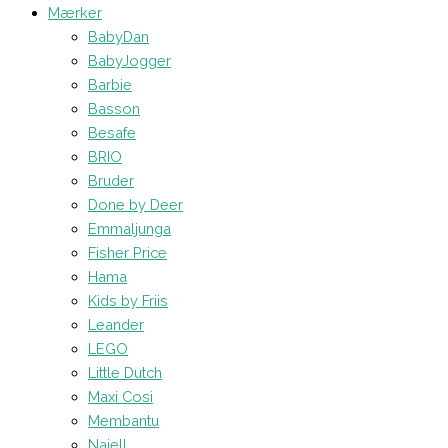
Mærker
BabyDan
BabyJogger
Barbie
Basson
Besafe
BRIO
Bruder
Done by Deer
Emmaljunga
Fisher Price
Hama
Kids by Friis
Leander
LEGO
Little Dutch
Maxi Cosi
Membantu
Najell