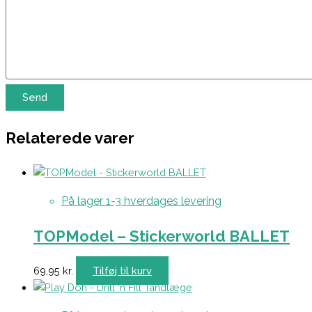
Relaterede varer
På lager 1-3 hverdages levering
TOPModel – Stickerworld BALLET
69,95
kr.
Tilføj til kurv