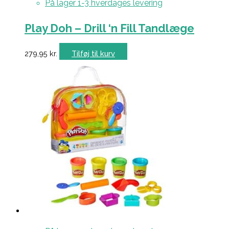
På lager 1-3 hverdages levering
Play Doh – Drill ‘n Fill Tandlæge
279,95
kr.
Tilføj til kurv