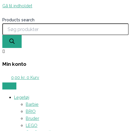
Gå til indholdet
Products search
Min konto
0,00
kr.
0
Kurv
Legetøj
Barbie
BRIO
Bruder
LEGO