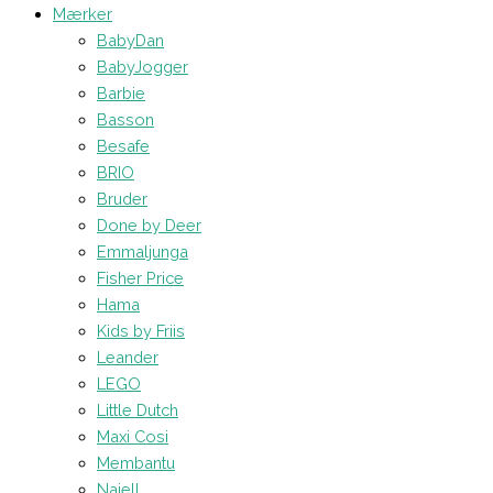
Mærker
BabyDan
BabyJogger
Barbie
Basson
Besafe
BRIO
Bruder
Done by Deer
Emmaljunga
Fisher Price
Hama
Kids by Friis
Leander
LEGO
Little Dutch
Maxi Cosi
Membantu
Najell