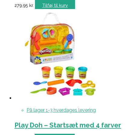
279,95
kr.
Tilføj til kurv
På lager 1-3 hverdages levering
Play Doh – Startsæt med 4 farver