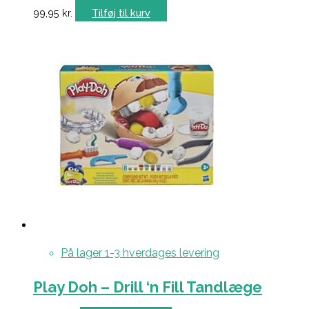
99,95
kr.
Tilføj til kurv
På lager 1-3 hverdages levering
Play Doh – Drill ‘n Fill Tandlæge