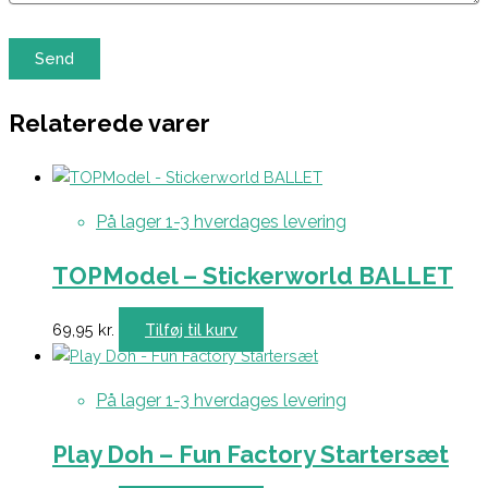
Relaterede varer
På lager 1-3 hverdages levering
TOPModel – Stickerworld BALLET
69,95
kr.
Tilføj til kurv
På lager 1-3 hverdages levering
Play Doh – Fun Factory Startersæt