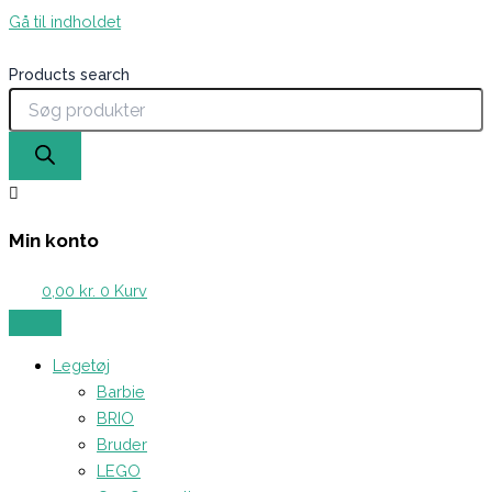
Gå til indholdet
Products search
Min konto
0,00
kr.
0
Kurv
Legetøj
Barbie
BRIO
Bruder
LEGO