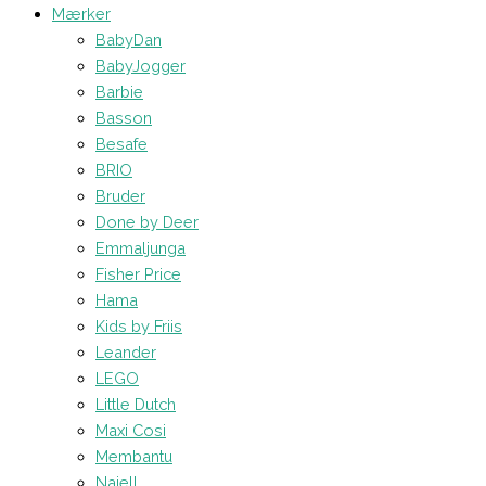
Mærker
BabyDan
BabyJogger
Barbie
Basson
Besafe
BRIO
Bruder
Done by Deer
Emmaljunga
Fisher Price
Hama
Kids by Friis
Leander
LEGO
Little Dutch
Maxi Cosi
Membantu
Najell