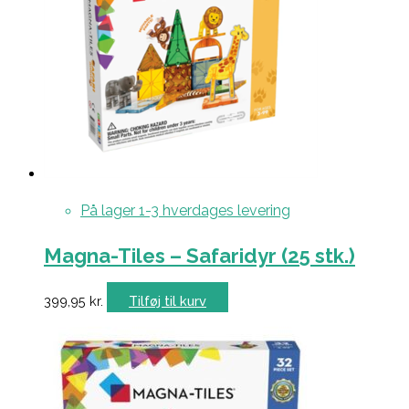
På lager 1-3 hverdages levering
Magna-Tiles – Safaridyr (25 stk.)
399,95
kr.
Tilføj til kurv