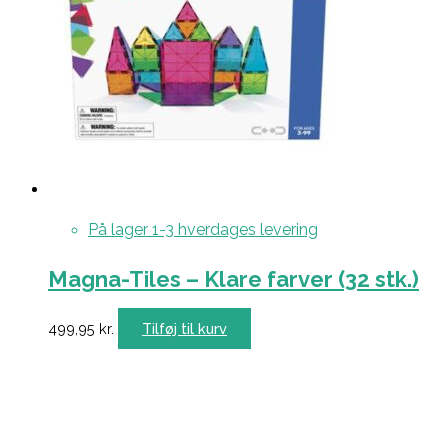
På lager 1-3 hverdages levering
Magna-Tiles – Klare farver (32 stk.)
499,95
kr.
Tilføj til kurv