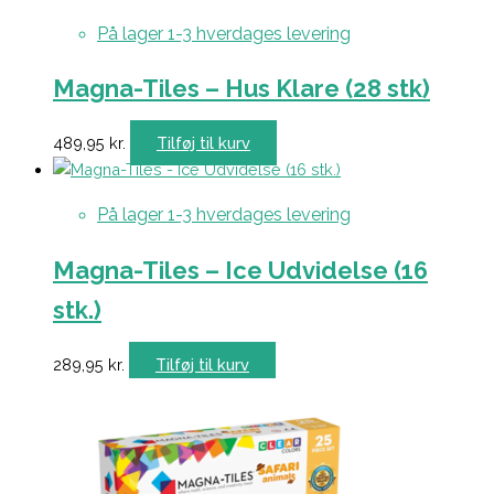
På lager 1-3 hverdages levering
Magna-Tiles – Hus Klare (28 stk)
489,95
kr.
Tilføj til kurv
På lager 1-3 hverdages levering
Magna-Tiles – Ice Udvidelse (16
stk.)
289,95
kr.
Tilføj til kurv