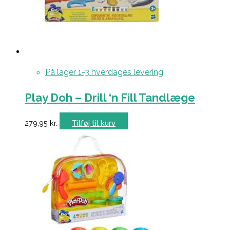
På lager 1-3 hverdages levering
Play Doh – Drill ‘n Fill Tandlæge
279,95
kr.
Tilføj til kurv