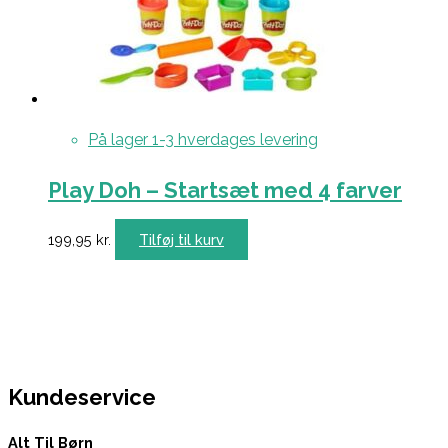
På lager 1-3 hverdages levering
Play Doh – Startsæt med 4 farver
199,95
kr.
Tilføj til kurv
Kundeservice
Alt Til Børn