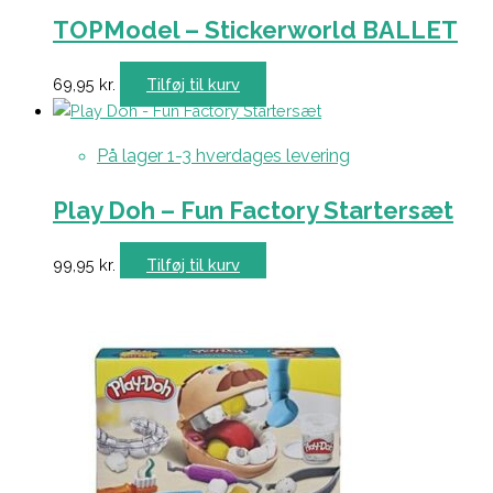
TOPModel – Stickerworld BALLET
69,95
kr.
Tilføj til kurv
På lager 1-3 hverdages levering
Play Doh – Fun Factory Startersæt
99,95
kr.
Tilføj til kurv