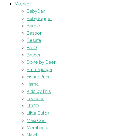
Mærker
BabyDan
BabyJogger
Barbie
Basson
Besafe
BRIO
Bruder
Done by Deer
Emmaljunga
Fisher Price
Hama
Kids by Friis
Leander
LEGO
Little Dutch
Maxi Cosi
Membantu
Najell