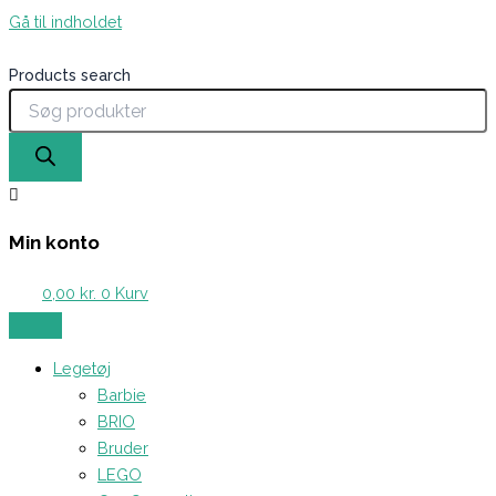
Gå til indholdet
Products search
Min konto
0,00
kr.
0
Kurv
Legetøj
Barbie
BRIO
Bruder
LEGO