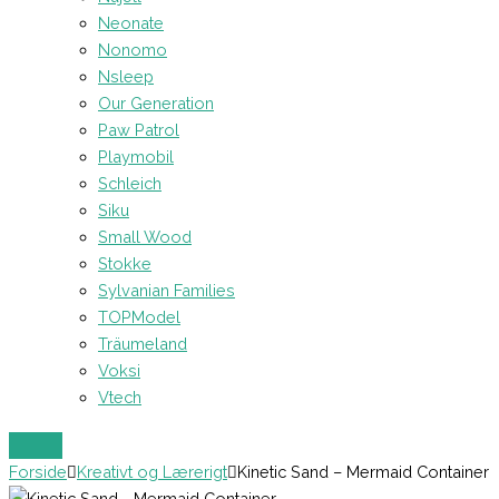
Neonate
Nonomo
Nsleep
Our Generation
Paw Patrol
Playmobil
Schleich
Siku
Small Wood
Stokke
Sylvanian Families
TOPModel
Träumeland
Voksi
Vtech
Forside
Kreativt og Lærerigt
Kinetic Sand – Mermaid Container