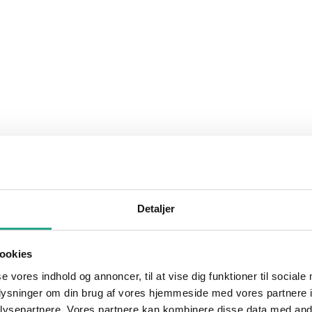
Detaljer
ookies
se vores indhold og annoncer, til at vise dig funktioner til sociale
oplysninger om din brug af vores hjemmeside med vores partnere i
ysepartnere. Vores partnere kan kombinere disse data med andr