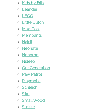
Kids by Friis
Leander
LEGO
Little Dutch
Maxi Cosi
Membantu
Najell
Neonate
Nonomo
Nsleep
Our Generation
Paw Patrol
Playmobil
Schleich
Siku
Small Wood
Stokke