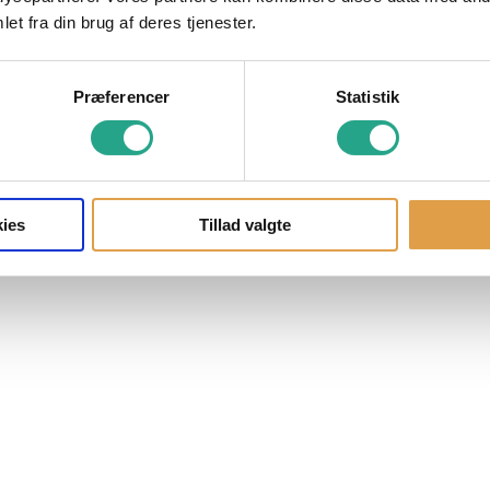
et fra din brug af deres tjenester.
Præferencer
Statistik
ies
Tillad valgte