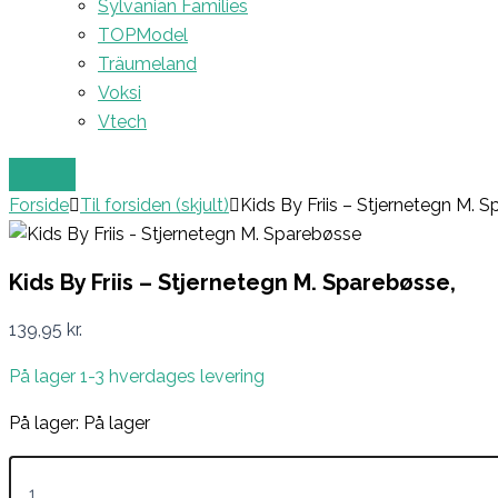
Sylvanian Families
TOPModel
Träumeland
Voksi
Vtech
Forside
Til forsiden (skjult)
Kids By Friis – Stjernetegn M. 
Kids By Friis – Stjernetegn M. Sparebøsse,
139,95
kr.
På lager 1-3 hverdages levering
På lager:
På lager