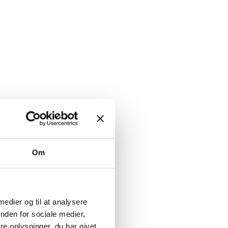
Om
 medier og til at analysere
nden for sociale medier,
e oplysninger, du har givet