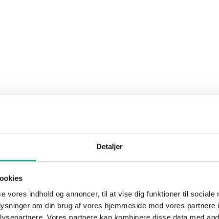
Detaljer
ookies
se vores indhold og annoncer, til at vise dig funktioner til sociale
oplysninger om din brug af vores hjemmeside med vores partnere i
ysepartnere. Vores partnere kan kombinere disse data med andr