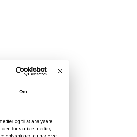
Om
 medier og til at analysere
nden for sociale medier,
e oplysninger, du har givet