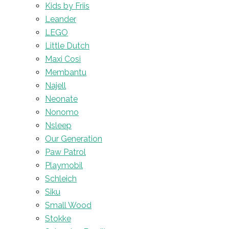
Kids by Friis
Leander
LEGO
Little Dutch
Maxi Cosi
Membantu
Najell
Neonate
Nonomo
Nsleep
Our Generation
Paw Patrol
Playmobil
Schleich
Siku
Small Wood
Stokke