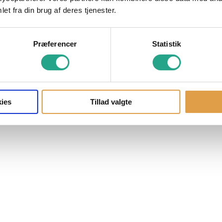
et fra din brug af deres tjenester.
Præferencer
Statistik
ies
Tillad valgte