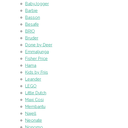
BabyJogger
Barbie
Basson
Besafe
BRIO
Bruder
Done by Deer
Emmaljunga
Fisher Price
Hama
Kids by Friis
Leander
LEGO
Little Dutch
Maxi Cosi
Membantu
Najell
Neonate
Nonomo