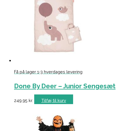
Få på lager 1-3 hverdages levering
Done By Deer – Junior Sengesæt
249,95
kr.
Tilføj til kurv