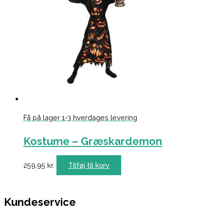
Få på lager 1-3 hverdages levering
Kostume – Græskardemon
259,95
kr.
Tilføj til kurv
Kundeservice