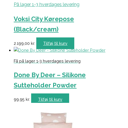
På lager 1-3 hverdages levering
Voksi City Kørepose
(Black/cream)
2.199,00
kr.
Tilføj til kurv
Få på lager 1-3 hverdages levering
Done By Deer – Silikone
Sutteholder Powder
99,95
kr.
Tilføj til kurv