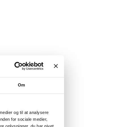
Om
 medier og til at analysere
nden for sociale medier,
e oplysninger, du har givet