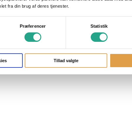
et fra din brug af deres tjenester.
Præferencer
Statistik
ies
Tillad valgte