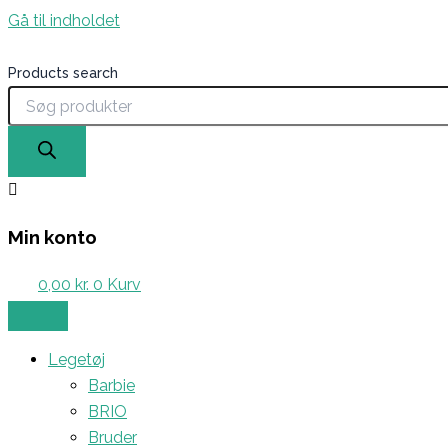
Gå til indholdet
Products search
Min konto
0,00
kr.
0
Kurv
Legetøj
Barbie
BRIO
Bruder