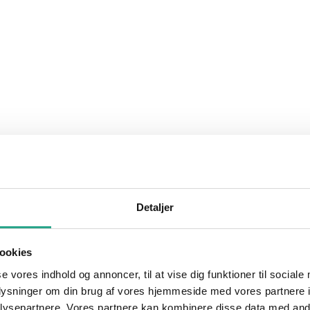
Detaljer
ookies
se vores indhold og annoncer, til at vise dig funktioner til sociale
oplysninger om din brug af vores hjemmeside med vores partnere i
ysepartnere. Vores partnere kan kombinere disse data med andr