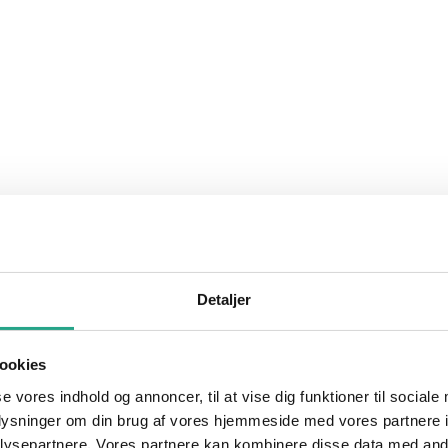
Detaljer
ookies
se vores indhold og annoncer, til at vise dig funktioner til sociale
oplysninger om din brug af vores hjemmeside med vores partnere i
ysepartnere. Vores partnere kan kombinere disse data med andr