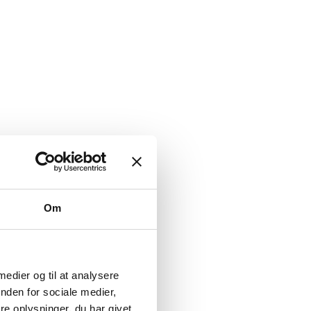
Om
 medier og til at analysere
nden for sociale medier,
e oplysninger, du har givet