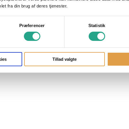
et fra din brug af deres tjenester.
Præferencer
Statistik
ies
Tillad valgte