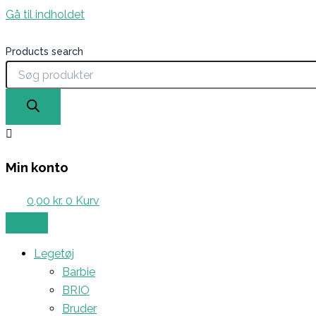
Gå til indholdet
Products search
Min konto
0,00
kr.
0
Kurv
Legetøj
Barbie
BRIO
Bruder