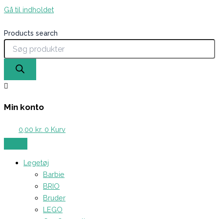
Gå til indholdet
Products search
Min konto
0,00
kr.
0
Kurv
Legetøj
Barbie
BRIO
Bruder
LEGO