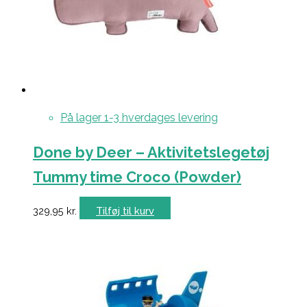
På lager 1-3 hverdages levering
Done by Deer – Aktivitetslegetøj
Tummy time Croco (Powder)
329,95
kr.
Tilføj til kurv