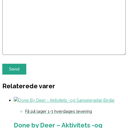
Relaterede varer
Få på lager 1-3 hverdages levering
Done by Deer – Aktivitets -og