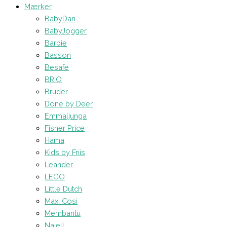
Mærker
BabyDan
BabyJogger
Barbie
Basson
Besafe
BRIO
Bruder
Done by Deer
Emmaljunga
Fisher Price
Hama
Kids by Friis
Leander
LEGO
Little Dutch
Maxi Cosi
Membantu
Najell