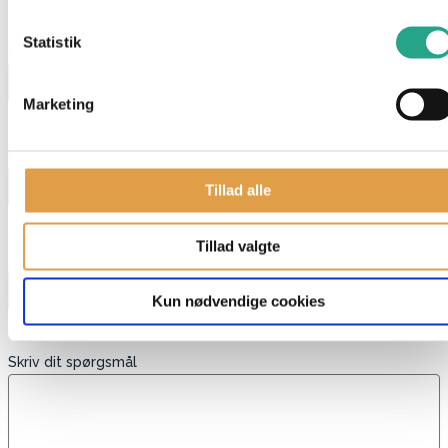
"
*
" indikerer påkrævede felter
Statistik
Navn
*
Marketing
E-mail
*
Tillad alle
Tillad valgte
Telefon
Kun nødvendige cookies
Skriv dit spørgsmål