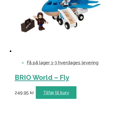
Få på lager 1-3 hverdages levering
BRIO World – Fly
249,95
kr.
Tilføj til kurv