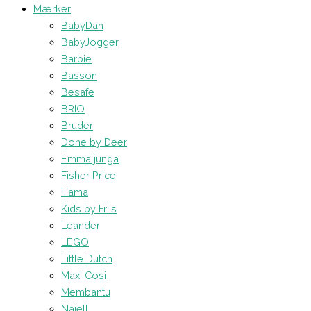
Mærker
BabyDan
BabyJogger
Barbie
Basson
Besafe
BRIO
Bruder
Done by Deer
Emmaljunga
Fisher Price
Hama
Kids by Friis
Leander
LEGO
Little Dutch
Maxi Cosi
Membantu
Najell