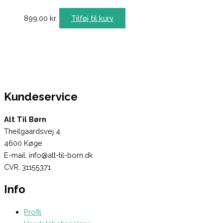
899,00
kr.
Tilføj til kurv
Kundeservice
Alt Til Børn
Theilgaardsvej 4
4600 Køge
E-mail: info@alt-til-born.dk
CVR. 31155371
Info
Profil