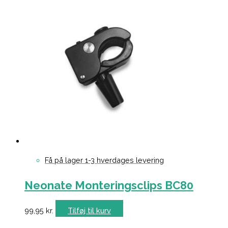
Få på lager 1-3 hverdages levering
Neonate Monteringsclips BC80
99,95
kr.
Tilføj til kurv