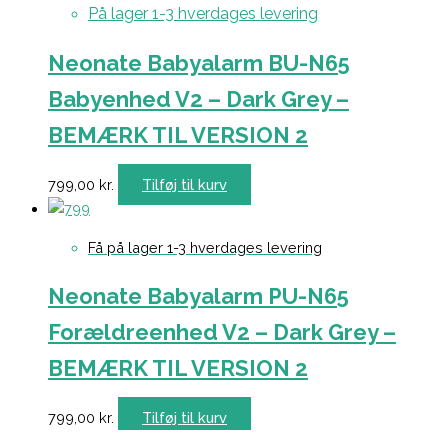
På lager 1-3 hverdages levering
Neonate Babyalarm BU-N65
Babyenhed V2 – Dark Grey –
BEMÆRK TIL VERSION 2
799,00
kr.
Tilføj til kurv
Få på lager 1-3 hverdages levering
Neonate Babyalarm PU-N65
Forældreenhed V2 – Dark Grey –
BEMÆRK TIL VERSION 2
799,00
kr.
Tilføj til kurv