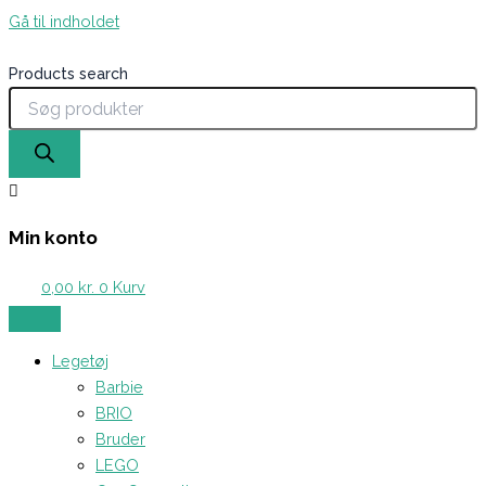
Gå til indholdet
Products search
Min konto
0,00
kr.
0
Kurv
Legetøj
Barbie
BRIO
Bruder
LEGO