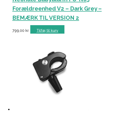
Forældreenhed V2 – Dark Grey –
BEMÆRK TIL VERSION 2
799,00
kr.
Tilføj til kurv