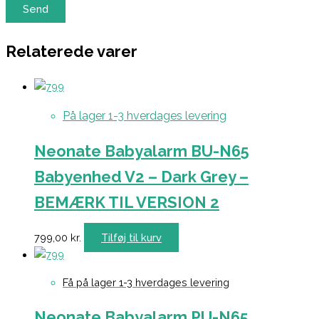
Relaterede varer
På lager 1-3 hverdages levering
Neonate Babyalarm BU-N65
Babyenhed V2 – Dark Grey –
BEMÆRK TIL VERSION 2
799,00
kr.
Tilføj til kurv
Få på lager 1-3 hverdages levering
Neonate Babyalarm PU-N65