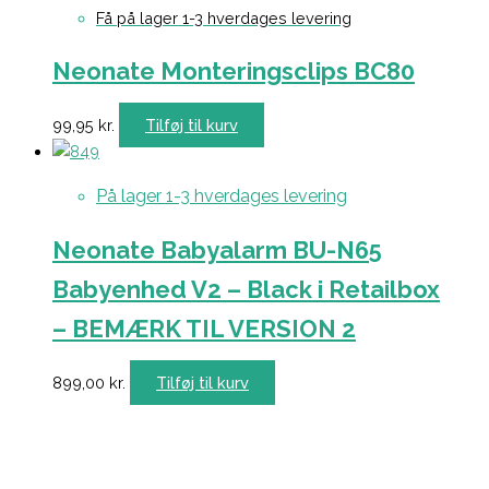
Få på lager 1-3 hverdages levering
Neonate Monteringsclips BC80
99,95
kr.
Tilføj til kurv
På lager 1-3 hverdages levering
Neonate Babyalarm BU-N65
Babyenhed V2 – Black i Retailbox
– BEMÆRK TIL VERSION 2
899,00
kr.
Tilføj til kurv