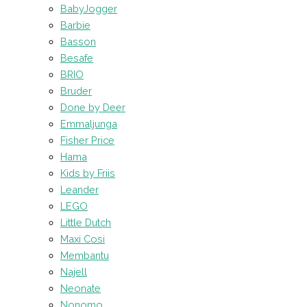
BabyJogger
Barbie
Basson
Besafe
BRIO
Bruder
Done by Deer
Emmaljunga
Fisher Price
Hama
Kids by Friis
Leander
LEGO
Little Dutch
Maxi Cosi
Membantu
Najell
Neonate
Nonomo