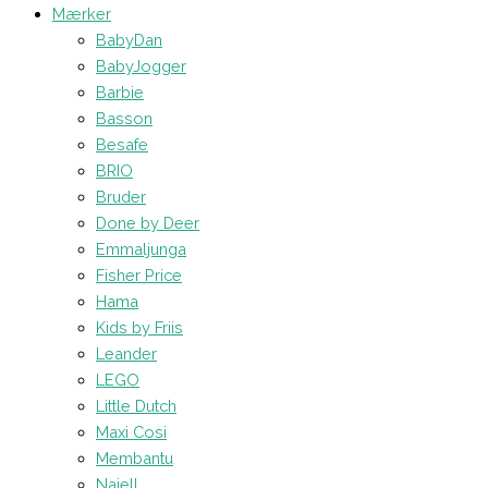
Mærker
BabyDan
BabyJogger
Barbie
Basson
Besafe
BRIO
Bruder
Done by Deer
Emmaljunga
Fisher Price
Hama
Kids by Friis
Leander
LEGO
Little Dutch
Maxi Cosi
Membantu
Najell