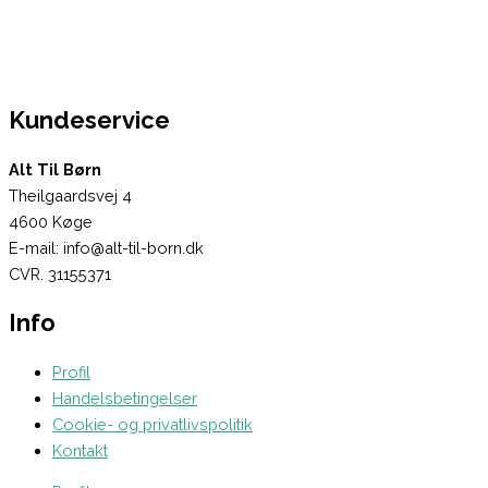
Kundeservice
Alt Til Børn
Theilgaardsvej 4
4600 Køge
E-mail: info@alt-til-born.dk
CVR. 31155371
Info
Profil
Handelsbetingelser
Cookie- og privatlivspolitik
Kontakt