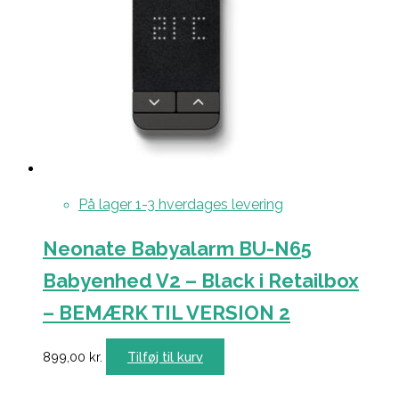
På lager 1-3 hverdages levering
Neonate Babyalarm BU-N65
Babyenhed V2 – Black i Retailbox
– BEMÆRK TIL VERSION 2
899,00
kr.
Tilføj til kurv