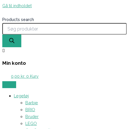
Gå til indholdet
Products search
Min konto
0,00
kr.
0
Kurv
Legetøj
Barbie
BRIO
Bruder
LEGO