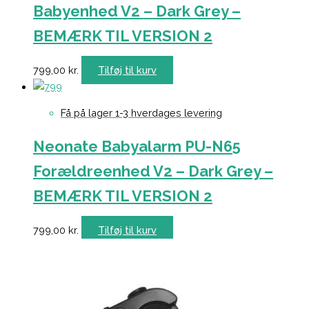
Babyenhed V2 – Dark Grey –
BEMÆRK TIL VERSION 2
799,00
kr.
Tilføj til kurv
Få på lager 1-3 hverdages levering
Neonate Babyalarm PU-N65
Forældreenhed V2 – Dark Grey –
BEMÆRK TIL VERSION 2
799,00
kr.
Tilføj til kurv