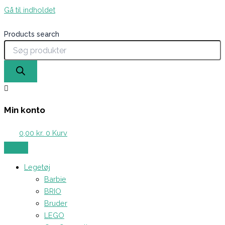
Gå til indholdet
Products search
Min konto
0,00
kr.
0
Kurv
Legetøj
Barbie
BRIO
Bruder
LEGO