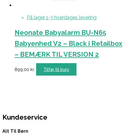
På lager 1-3 hverdages levering
Neonate Babyalarm BU-N65
Babyenhed V2 – Black i Retailbox
– BEMÆRK TIL VERSION 2
899,00
kr.
Tilføj til kurv
Kundeservice
Alt Til Børn