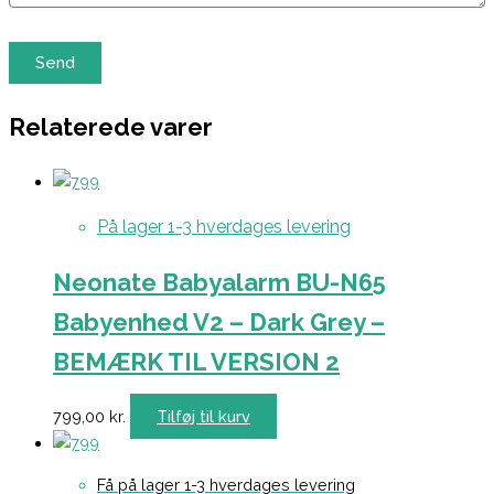
Relaterede varer
På lager 1-3 hverdages levering
Neonate Babyalarm BU-N65
Babyenhed V2 – Dark Grey –
BEMÆRK TIL VERSION 2
799,00
kr.
Tilføj til kurv
Få på lager 1-3 hverdages levering