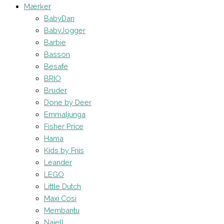
Mærker
BabyDan
BabyJogger
Barbie
Basson
Besafe
BRIO
Bruder
Done by Deer
Emmaljunga
Fisher Price
Hama
Kids by Friis
Leander
LEGO
Little Dutch
Maxi Cosi
Membantu
Najell