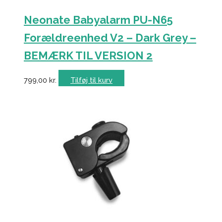
Neonate Babyalarm PU-N65
Forældreenhed V2 – Dark Grey –
BEMÆRK TIL VERSION 2
799,00
kr.
Tilføj til kurv