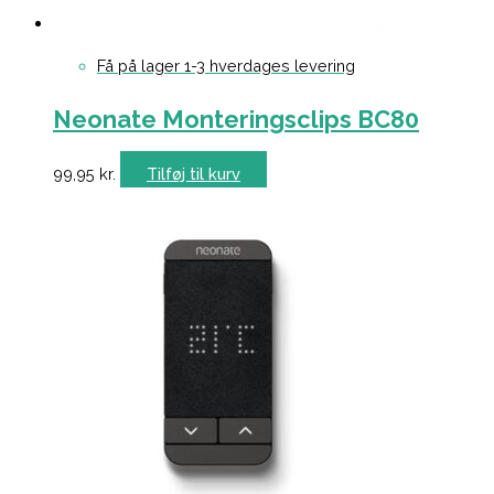
Få på lager 1-3 hverdages levering
Neonate Monteringsclips BC80
99,95
kr.
Tilføj til kurv