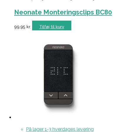
Neonate Monteringsclips BC80
99,95
kr.
Tilføj til kurv
På lager 1-3 hverdages levering