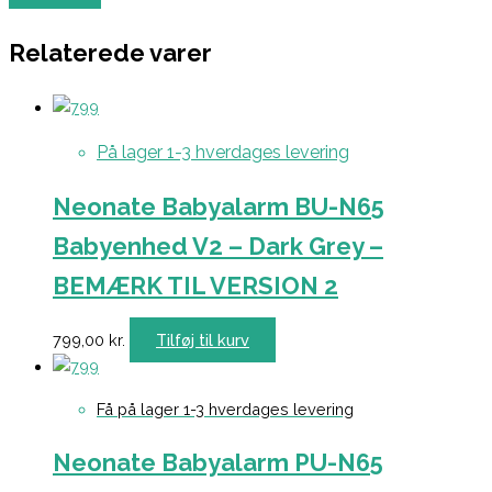
Relaterede varer
På lager 1-3 hverdages levering
Neonate Babyalarm BU-N65
Babyenhed V2 – Dark Grey –
BEMÆRK TIL VERSION 2
799,00
kr.
Tilføj til kurv
Få på lager 1-3 hverdages levering
Neonate Babyalarm PU-N65