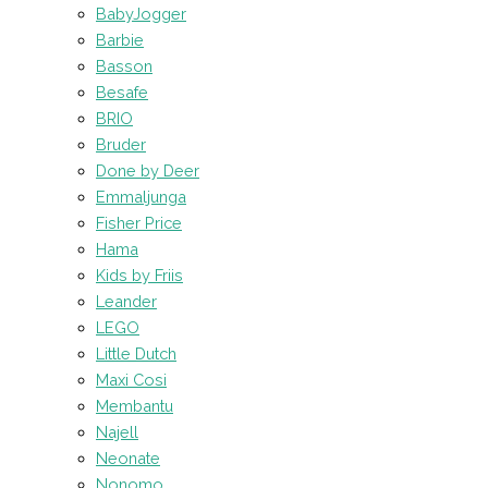
BabyJogger
Barbie
Basson
Besafe
BRIO
Bruder
Done by Deer
Emmaljunga
Fisher Price
Hama
Kids by Friis
Leander
LEGO
Little Dutch
Maxi Cosi
Membantu
Najell
Neonate
Nonomo