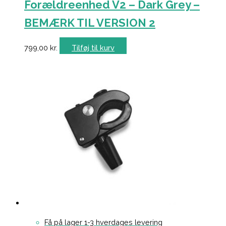
Forældreenhed V2 – Dark Grey –
BEMÆRK TIL VERSION 2
799,00
kr.
Tilføj til kurv
Få på lager 1-3 hverdages levering