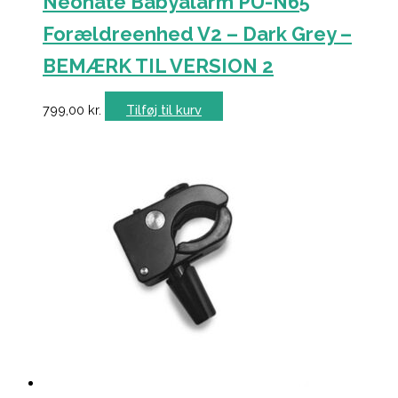
Neonate Babyalarm PU-N65
Forældreenhed V2 – Dark Grey –
BEMÆRK TIL VERSION 2
799,00
kr.
Tilføj til kurv