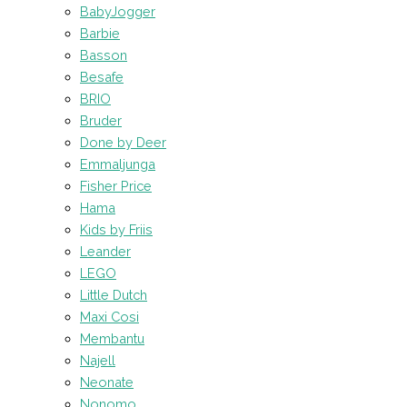
BabyJogger
Barbie
Basson
Besafe
BRIO
Bruder
Done by Deer
Emmaljunga
Fisher Price
Hama
Kids by Friis
Leander
LEGO
Little Dutch
Maxi Cosi
Membantu
Najell
Neonate
Nonomo