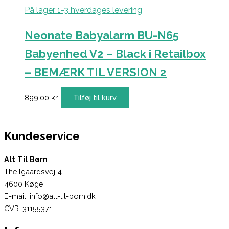
På lager 1-3 hverdages levering
Neonate Babyalarm BU-N65
Babyenhed V2 – Black i Retailbox
– BEMÆRK TIL VERSION 2
899,00
kr.
Tilføj til kurv
Kundeservice
Alt Til Børn
Theilgaardsvej 4
4600 Køge
E-mail: info@alt-til-born.dk
CVR. 31155371