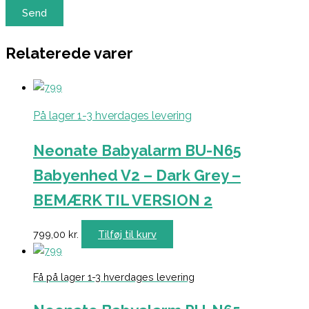
Relaterede varer
På lager 1-3 hverdages levering
Neonate Babyalarm BU-N65
Babyenhed V2 – Dark Grey –
BEMÆRK TIL VERSION 2
799,00
kr.
Tilføj til kurv
Få på lager 1-3 hverdages levering