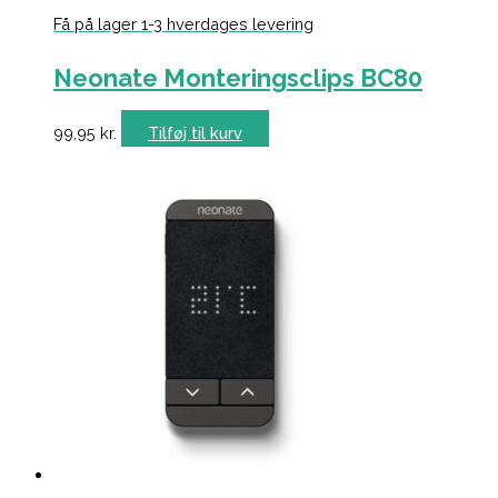
Få på lager 1-3 hverdages levering
Neonate Monteringsclips BC80
99,95
kr.
Tilføj til kurv