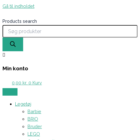
Gå til indholdet
Products search
Min konto
0,00
kr.
0
Kurv
Legetøj
Barbie
BRIO
Bruder
LEGO