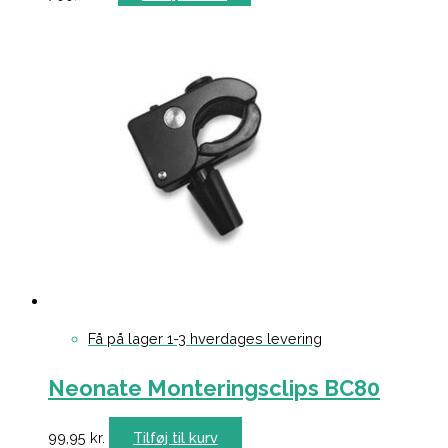
Få på lager 1-3 hverdages levering
Neonate Monteringsclips BC80
99,95
kr.
Tilføj til kurv