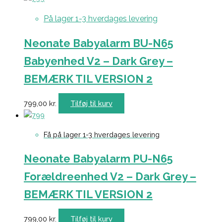
På lager 1-3 hverdages levering
Neonate Babyalarm BU-N65
Babyenhed V2 – Dark Grey –
BEMÆRK TIL VERSION 2
799,00
kr.
Tilføj til kurv
Få på lager 1-3 hverdages levering
Neonate Babyalarm PU-N65
Forældreenhed V2 – Dark Grey –
BEMÆRK TIL VERSION 2
799,00
kr.
Tilføj til kurv