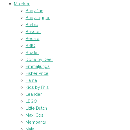
Mærker
BabyDan
BabyJogger
Barbie
Basson
Besafe
BRIO
Bruder
Done by Deer
Emmaljunga
Fisher Price
Hama
Kids by Friis
Leander
LEGO
Little Dutch
Maxi Cosi
Membantu
Najell