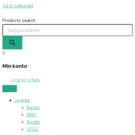
Gå til indholdet
Products search
Min konto
0,00
kr.
0
Kurv
Legetøj
Barbie
BRIO
Bruder
LEGO