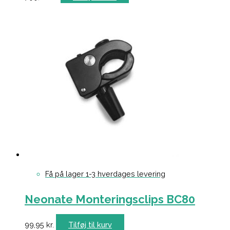
Få på lager 1-3 hverdages levering
Neonate Monteringsclips BC80
99,95
kr.
Tilføj til kurv