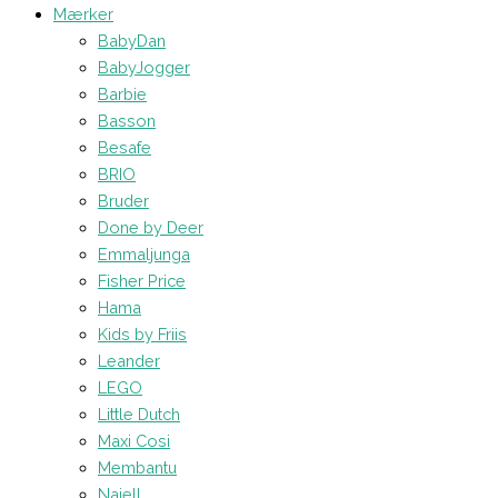
Mærker
BabyDan
BabyJogger
Barbie
Basson
Besafe
BRIO
Bruder
Done by Deer
Emmaljunga
Fisher Price
Hama
Kids by Friis
Leander
LEGO
Little Dutch
Maxi Cosi
Membantu
Najell