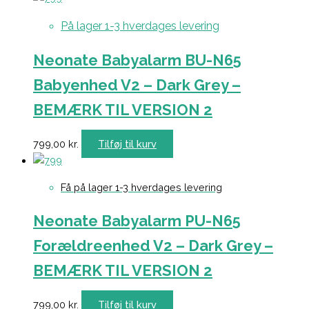
På lager 1-3 hverdages levering
Neonate Babyalarm BU-N65
Babyenhed V2 – Dark Grey –
BEMÆRK TIL VERSION 2
799,00
kr.
Tilføj til kurv
Få på lager 1-3 hverdages levering
Neonate Babyalarm PU-N65
Forældreenhed V2 – Dark Grey –
BEMÆRK TIL VERSION 2
799,00
kr.
Tilføj til kurv