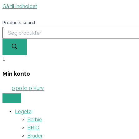
Gå til indholdet
Products search
Min konto
0,00
kr.
0
Kurv
Legetøj
Barbie
BRIO
Bruder