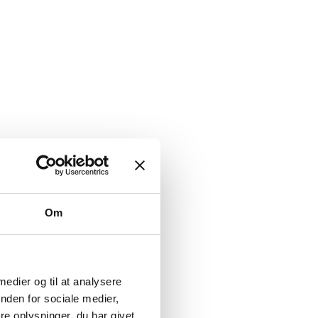
Om
 medier og til at analysere
nden for sociale medier,
e oplysninger, du har givet