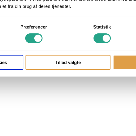
et fra din brug af deres tjenester.
Præferencer
Statistik
ies
Tillad valgte