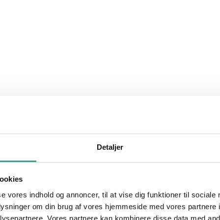
Detaljer
ookies
se vores indhold og annoncer, til at vise dig funktioner til sociale
oplysninger om din brug af vores hjemmeside med vores partnere i
ysepartnere. Vores partnere kan kombinere disse data med andr