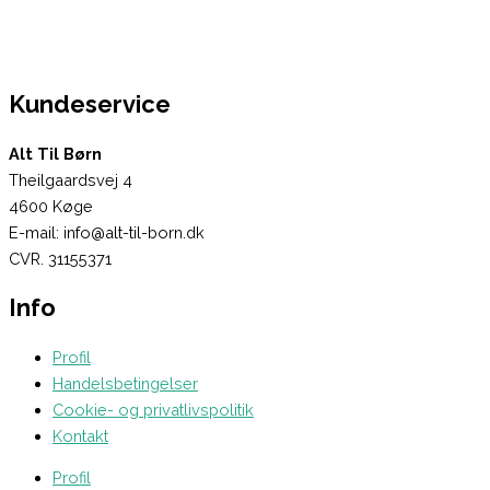
Kundeservice
Alt Til Børn
Theilgaardsvej 4
4600 Køge
E-mail: info@alt-til-born.dk
CVR. 31155371
Info
Profil
Handelsbetingelser
Cookie- og privatlivspolitik
Kontakt
Profil