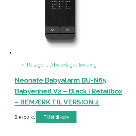
På lager 1-3 hverdages levering
Neonate Babyalarm BU-N65
Babyenhed V2 – Black i Retailbox
– BEMÆRK TIL VERSION 2
899,00
kr.
Tilføj til kurv