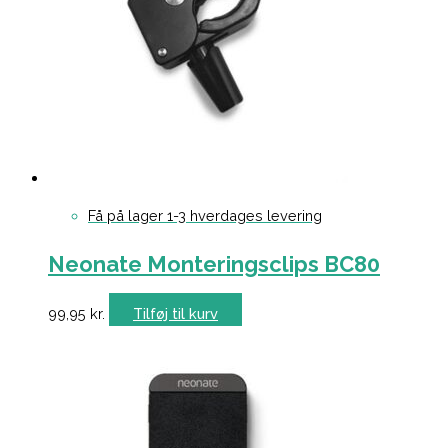
Få på lager 1-3 hverdages levering
Neonate Monteringsclips BC80
99,95
kr.
Tilføj til kurv