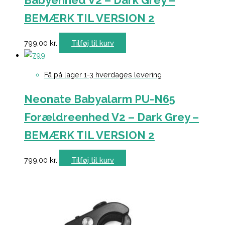
Babyenhed V2 – Dark Grey –
BEMÆRK TIL VERSION 2
799,00
kr.
Tilføj til kurv
Få på lager 1-3 hverdages levering
Neonate Babyalarm PU-N65
Forældreenhed V2 – Dark Grey –
BEMÆRK TIL VERSION 2
799,00
kr.
Tilføj til kurv