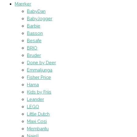
Mærker
BabyDan
BabyJogger
Barbie
Basson
Besafe
BRIO
Bruder
Done by Deer
Emmaljunga
Fisher Price
Hama
Kids by Friis
Leander
LEGO
Little Dutch
Maxi Cosi
Membantu
Najell