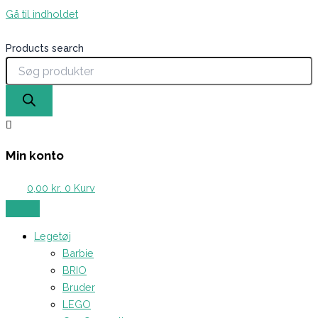
Gå til indholdet
Products search
Min konto
0,00
kr.
0
Kurv
Legetøj
Barbie
BRIO
Bruder
LEGO