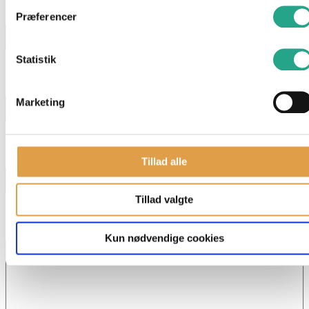
Navn
*
Præferencer
Statistik
E-mail
*
Marketing
Telefon
Tillad alle
Tillad valgte
Skriv dit spørgsmål
Kun nødvendige cookies