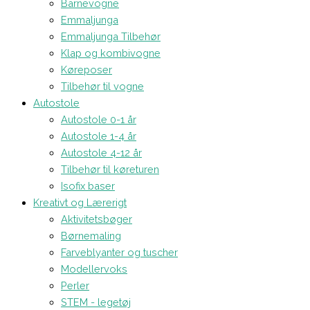
Barnevogne
Emmaljunga
Emmaljunga Tilbehør
Klap og kombivogne
Køreposer
Tilbehør til vogne
Autostole
Autostole 0-1 år
Autostole 1-4 år
Autostole 4-12 år
Tilbehør til køreturen
Isofix baser
Kreativt og Lærerigt
Aktivitetsbøger
Børnemaling
Farveblyanter og tuscher
Modellervoks
Perler
STEM - legetøj