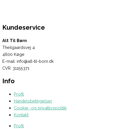
Kundeservice
Alt Til Børn
Theilgaardsvej 4
4600 Køge
E-mail: info@alt-til-born.dk
CVR. 31155371
Info
Profil
Handelsbetingelser
Cookie- og privatlivspolitik
Kontakt
Profil