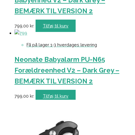
Babyenhed V2 – Dark Grey –
BEMÆRK TIL VERSION 2
799,00
kr.
Tilføj til kurv
Få på lager 1-3 hverdages levering
Neonate Babyalarm PU-N65
Forældreenhed V2 – Dark Grey –
BEMÆRK TIL VERSION 2
799,00
kr.
Tilføj til kurv