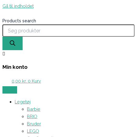
Gå til indholdet
Products search
Min konto
0,00
kr.
0
Kurv
Legetøj
Barbie
BRIO
Bruder
LEGO