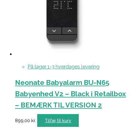
På lager 1-3 hverdages levering
Neonate Babyalarm BU-N65
Babyenhed V2 – Black i Retailbox
– BEMÆRK TIL VERSION 2
899,00
kr.
Tilføj til kurv