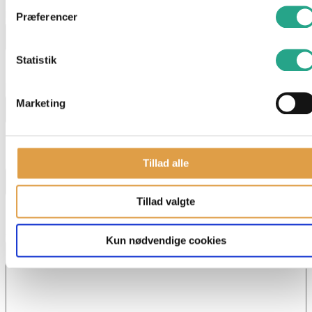
Navn
*
Præferencer
Statistik
E-mail
*
Marketing
Telefon
Tillad alle
Tillad valgte
Skriv dit spørgsmål
Kun nødvendige cookies