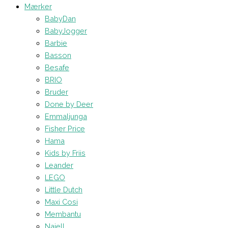
Mærker
BabyDan
BabyJogger
Barbie
Basson
Besafe
BRIO
Bruder
Done by Deer
Emmaljunga
Fisher Price
Hama
Kids by Friis
Leander
LEGO
Little Dutch
Maxi Cosi
Membantu
Najell