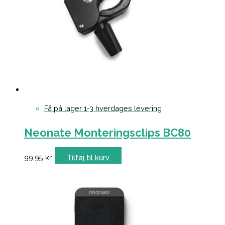
Få på lager 1-3 hverdages levering
Neonate Monteringsclips BC80
99,95
kr.
Tilføj til kurv