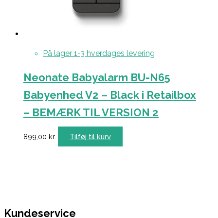
På lager 1-3 hverdages levering
Neonate Babyalarm BU-N65
Babyenhed V2 – Black i Retailbox
– BEMÆRK TIL VERSION 2
899,00
kr.
Tilføj til kurv
Kundeservice