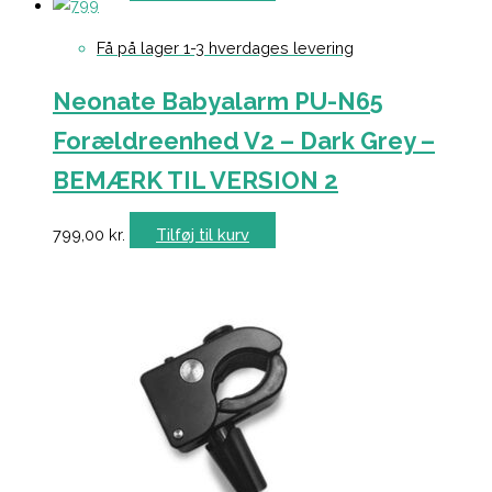
Få på lager 1-3 hverdages levering
Neonate Babyalarm PU-N65
Forældreenhed V2 – Dark Grey –
BEMÆRK TIL VERSION 2
799,00
kr.
Tilføj til kurv