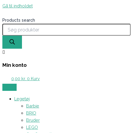
Gå til indholdet
Products search
Min konto
0,00
kr.
0
Kurv
Legetøj
Barbie
BRIO
Bruder
LEGO