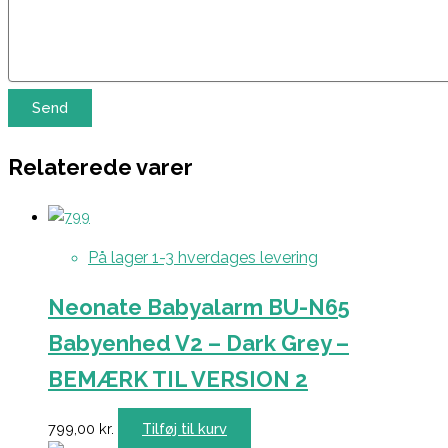
Relaterede varer
På lager 1-3 hverdages levering
Neonate Babyalarm BU-N65
Babyenhed V2 – Dark Grey –
BEMÆRK TIL VERSION 2
799,00
kr.
Tilføj til kurv