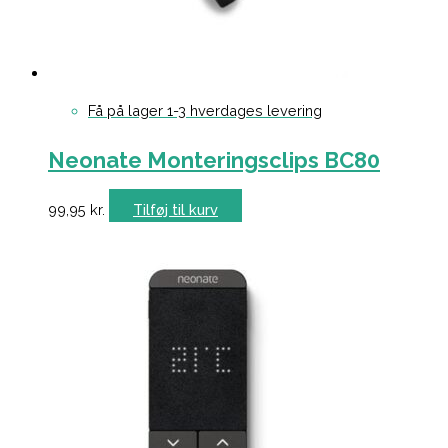
Få på lager 1-3 hverdages levering
Neonate Monteringsclips BC80
99,95
kr.
Tilføj til kurv