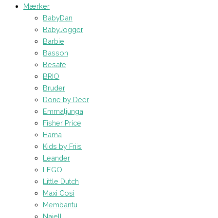
Mærker
BabyDan
BabyJogger
Barbie
Basson
Besafe
BRIO
Bruder
Done by Deer
Emmaljunga
Fisher Price
Hama
Kids by Friis
Leander
LEGO
Little Dutch
Maxi Cosi
Membantu
Najell