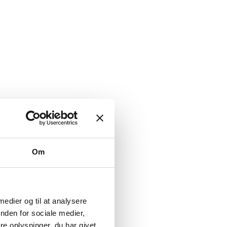
Om
 medier og til at analysere
nden for sociale medier,
e oplysninger, du har givet