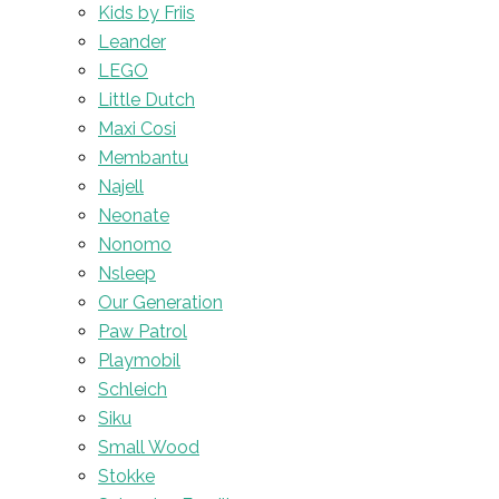
Kids by Friis
Leander
LEGO
Little Dutch
Maxi Cosi
Membantu
Najell
Neonate
Nonomo
Nsleep
Our Generation
Paw Patrol
Playmobil
Schleich
Siku
Small Wood
Stokke