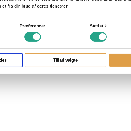
et fra din brug af deres tjenester.
Præferencer
Statistik
ies
Tillad valgte