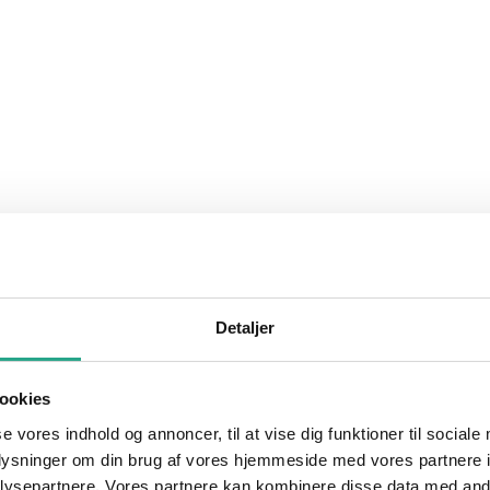
Detaljer
ookies
se vores indhold og annoncer, til at vise dig funktioner til sociale
oplysninger om din brug af vores hjemmeside med vores partnere i
ysepartnere. Vores partnere kan kombinere disse data med andr