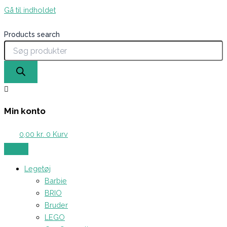
Gå til indholdet
Products search
Min konto
0,00
kr.
0
Kurv
Legetøj
Barbie
BRIO
Bruder
LEGO