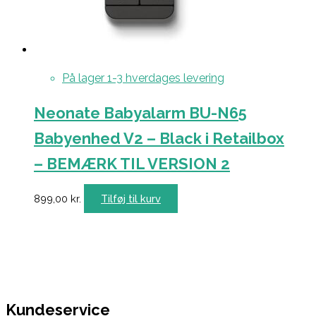
På lager 1-3 hverdages levering
Neonate Babyalarm BU-N65
Babyenhed V2 – Black i Retailbox
– BEMÆRK TIL VERSION 2
899,00
kr.
Tilføj til kurv
Kundeservice