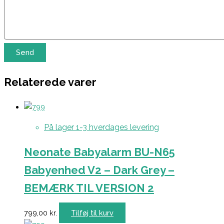
Relaterede varer
På lager 1-3 hverdages levering
Neonate Babyalarm BU-N65
Babyenhed V2 – Dark Grey –
BEMÆRK TIL VERSION 2
799,00
kr.
Tilføj til kurv