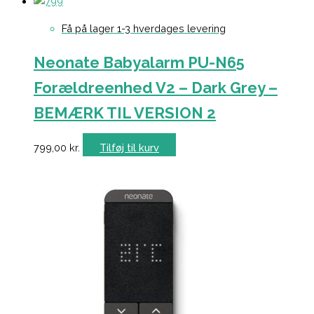
Få på lager 1-3 hverdages levering
Neonate Babyalarm PU-N65
Forældreenhed V2 – Dark Grey –
BEMÆRK TIL VERSION 2
799,00
kr.
Tilføj til kurv