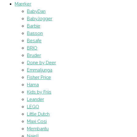
Mærker
BabyDan
BabyJogger
Barbie
Basson
Besafe
BRIO
Bruder
Done by Deer
Emmaljunga
Fisher Price
Hama
Kids by Friis
Leander
LEGO
Little Dutch
Maxi Cosi
Membantu
Najell