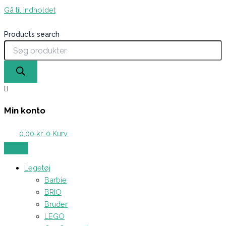
Gå til indholdet
Products search
Min konto
0,00
kr.
0
Kurv
Legetøj
Barbie
BRIO
Bruder
LEGO