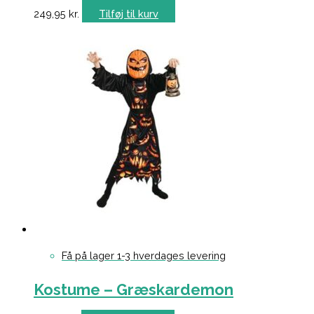
249,95
kr.
Tilføj til kurv
Få på lager 1-3 hverdages levering
Kostume – Græskardemon