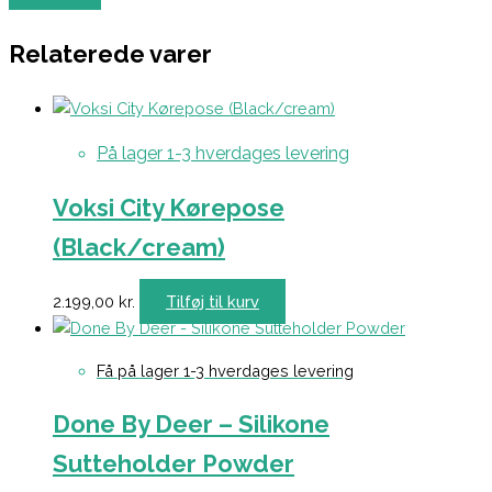
Relaterede varer
På lager 1-3 hverdages levering
Voksi City Kørepose
(Black/cream)
2.199,00
kr.
Tilføj til kurv
Få på lager 1-3 hverdages levering
Done By Deer – Silikone
Sutteholder Powder