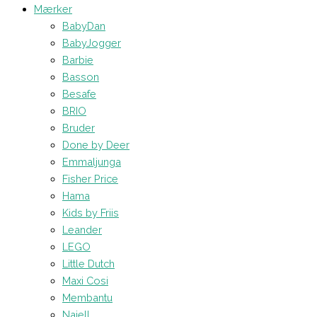
Mærker
BabyDan
BabyJogger
Barbie
Basson
Besafe
BRIO
Bruder
Done by Deer
Emmaljunga
Fisher Price
Hama
Kids by Friis
Leander
LEGO
Little Dutch
Maxi Cosi
Membantu
Najell