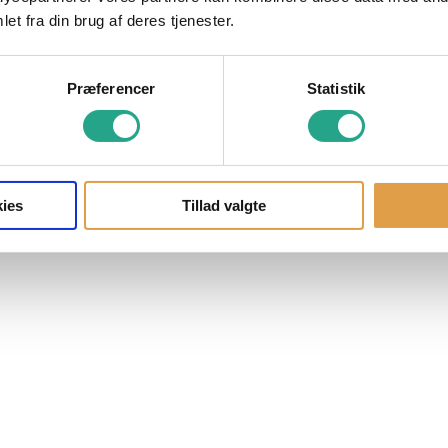
et fra din brug af deres tjenester.
Præferencer
Statistik
ies
Tillad valgte