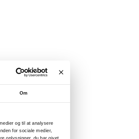
Om
 medier og til at analysere
nden for sociale medier,
e oplysninger, du har givet