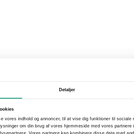
Detaljer
ookies
se vores indhold og annoncer, til at vise dig funktioner til sociale
oplysninger om din brug af vores hjemmeside med vores partnere i
ysepartnere. Vores partnere kan kombinere disse data med andr