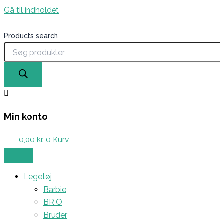
Gå til indholdet
Products search
Min konto
0,00
kr.
0
Kurv
Legetøj
Barbie
BRIO
Bruder