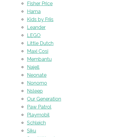
Fisher Price
Hama
Kids by Friis
Leander
LEGO
Little Dutch
Maxi Cosi
Membantu
Najell
Neonate
Nonomo
Nsleep
Our Generation
Paw Patrol
Playmobil
Schleich
Siku