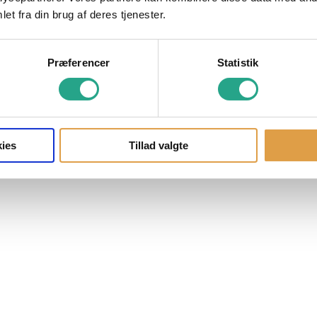
et fra din brug af deres tjenester.
Præferencer
Statistik
ies
Tillad valgte