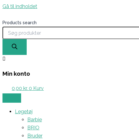
Gå til indholdet
Products search
Min konto
0,00
kr.
0
Kurv
Legetøj
Barbie
BRIO
Bruder