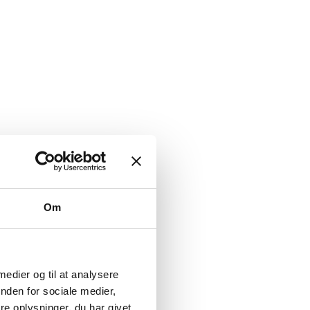
Om
 medier og til at analysere
nden for sociale medier,
e oplysninger, du har givet