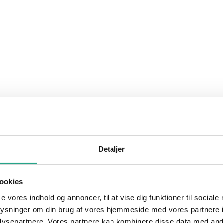
Detaljer
ookies
se vores indhold og annoncer, til at vise dig funktioner til sociale
oplysninger om din brug af vores hjemmeside med vores partnere i
ysepartnere. Vores partnere kan kombinere disse data med andr