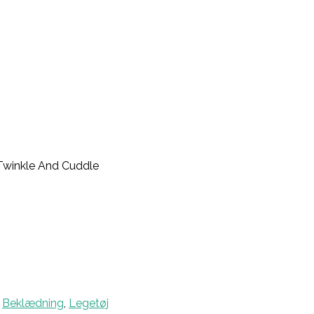
 Twinkle And Cuddle
,
Beklædning
,
Legetøj