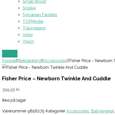
Small Wood
Stokke
Sylvanian Families
TOPModel
Träumeland
Voksi
Vtech
Forside
Beklædning
Accessories
Fisher Price – Newborn
Fisher Price – Newborn Twinkle And Cuddle
399,95
kr.
Ikke på lager
Varenummer
9856275
Kategorier
Accessories
,
Babylegetøj