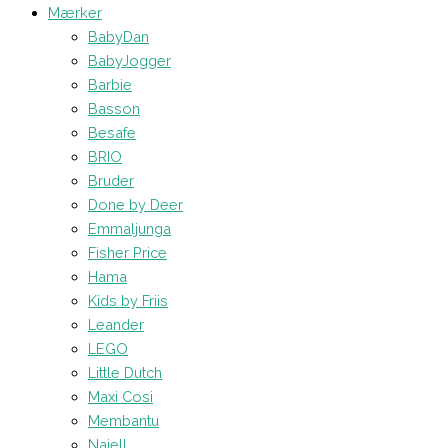
Mærker
BabyDan
BabyJogger
Barbie
Basson
Besafe
BRIO
Bruder
Done by Deer
Emmaljunga
Fisher Price
Hama
Kids by Friis
Leander
LEGO
Little Dutch
Maxi Cosi
Membantu
Najell