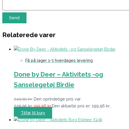
Relaterede varer
Få på lager 1-3 hverdages levering
Done by Deer – Aktivitets -og
Sanselegetøj Birdie
249,95
kr.
Den oprindelige pris var:
249,95 kr..
199,96
kr.
Den aktuelle pris er: 199,96 kr..
Tilføj til kurv