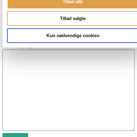
Tillad alle
E-mail
*
Tillad valgte
Telefon
Kun nødvendige cookies
Skriv dit spørgsmål