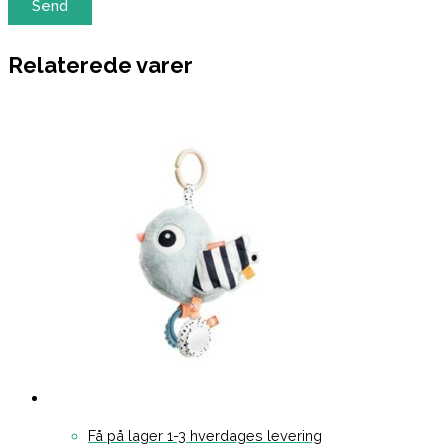
Relaterede varer
Få på lager 1-3 hverdages levering