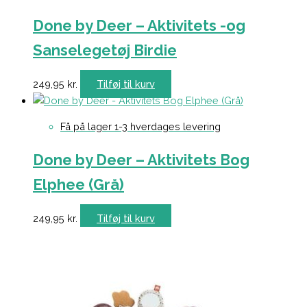
Done by Deer – Aktivitets -og
Sanselegetøj Birdie
249,95
kr.
Tilføj til kurv
Få på lager 1-3 hverdages levering
Done by Deer – Aktivitets Bog
Elphee (Grå)
249,95
kr.
Tilføj til kurv