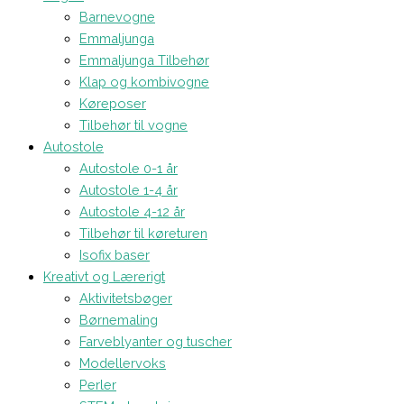
Barnevogne
Emmaljunga
Emmaljunga Tilbehør
Klap og kombivogne
Køreposer
Tilbehør til vogne
Autostole
Autostole 0-1 år
Autostole 1-4 år
Autostole 4-12 år
Tilbehør til køreturen
Isofix baser
Kreativt og Lærerigt
Aktivitetsbøger
Børnemaling
Farveblyanter og tuscher
Modellervoks
Perler