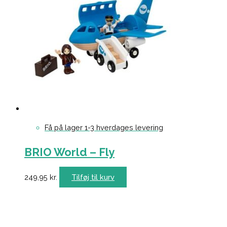
Få på lager 1-3 hverdages levering
BRIO World – Fly
249,95
kr.
Tilføj til kurv