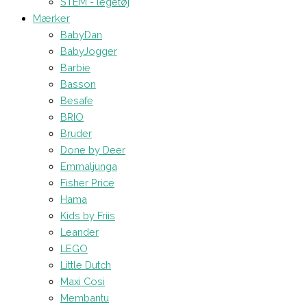
STEM - legetøj
Mærker
BabyDan
BabyJogger
Barbie
Basson
Besafe
BRIO
Bruder
Done by Deer
Emmaljunga
Fisher Price
Hama
Kids by Friis
Leander
LEGO
Little Dutch
Maxi Cosi
Membantu