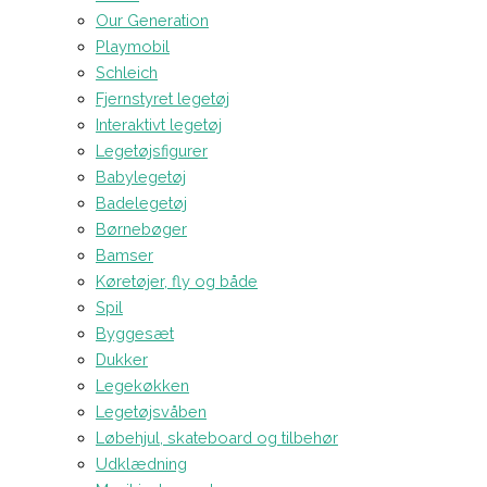
Our Generation
Playmobil
Schleich
Fjernstyret legetøj
Interaktivt legetøj
Legetøjsfigurer
Babylegetøj
Badelegetøj
Børnebøger
Bamser
Køretøjer, fly og både
Spil
Byggesæt
Dukker
Legekøkken
Legetøjsvåben
Løbehjul, skateboard og tilbehør
Udklædning