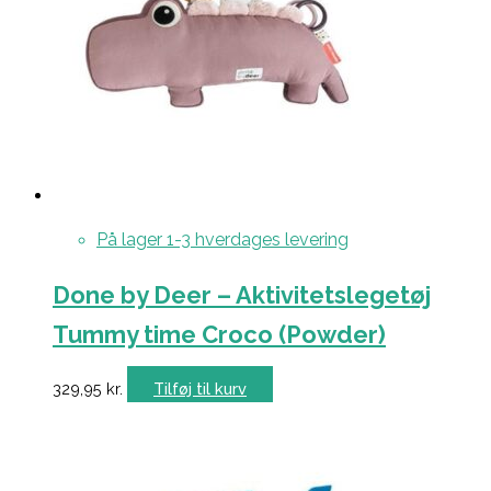
På lager 1-3 hverdages levering
Done by Deer – Aktivitetslegetøj
Tummy time Croco (Powder)
329,95
kr.
Tilføj til kurv