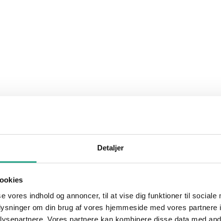
Detaljer
ookies
se vores indhold og annoncer, til at vise dig funktioner til sociale
oplysninger om din brug af vores hjemmeside med vores partnere i
ysepartnere. Vores partnere kan kombinere disse data med andr