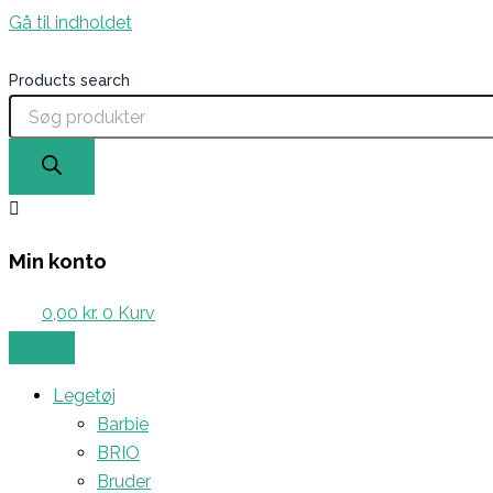
Gå til indholdet
Products search
Min konto
0,00
kr.
0
Kurv
Legetøj
Barbie
BRIO
Bruder