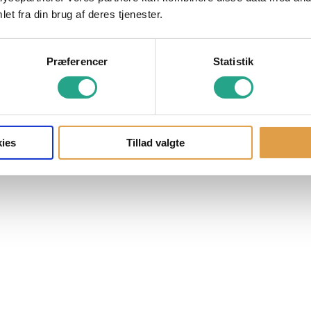
et fra din brug af deres tjenester.
Præferencer
Statistik
ies
Tillad valgte