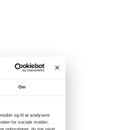
Om
 medier og til at analysere
nden for sociale medier,
e oplysninger, du har givet