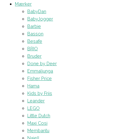
Mærker
BabyDan
BabyJogger
Barbie
Basson
Besafe
BRIO
Bruder
Done by Deer
Emmaljunga
Fisher Price
Hama
Kids by Friis
Leander
LEGO
Little Dutch
Maxi Cosi
Membantu
Najell