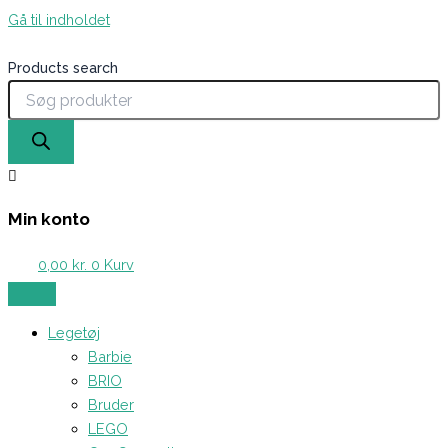
Gå til indholdet
Products search
Min konto
0,00
kr.
0
Kurv
Legetøj
Barbie
BRIO
Bruder
LEGO