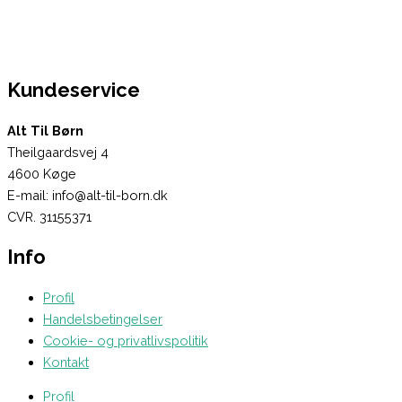
Kundeservice
Alt Til Børn
Theilgaardsvej 4
4600 Køge
E-mail: info@alt-til-born.dk
CVR. 31155371
Info
Profil
Handelsbetingelser
Cookie- og privatlivspolitik
Kontakt
Profil