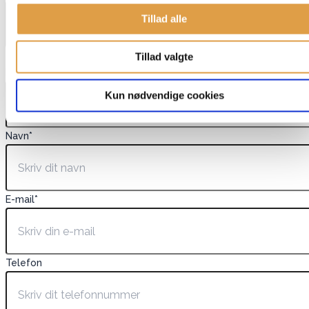
Tillad alle
Dette felt er skjult, når du får vist formularen
Tillad valgte
EAN
Kun nødvendige cookies
Navn
*
E-mail
*
Telefon