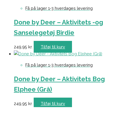
Få på lager 1-3 hverdages levering
Done by Deer – Aktivitets -og
Sanselegetøj Birdie
249,95
kr.
Tilføj til kurv
Få på lager 1-3 hverdages levering
Done by Deer – Aktivitets Bog
Elphee (Grå)
249,95
kr.
Tilføj til kurv