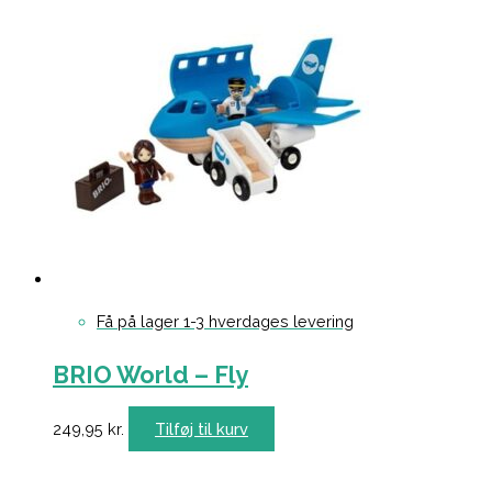
Få på lager 1-3 hverdages levering
BRIO World – Fly
249,95
kr.
Tilføj til kurv