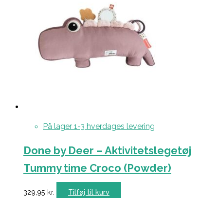
På lager 1-3 hverdages levering
Done by Deer – Aktivitetslegetøj
Tummy time Croco (Powder)
329,95
kr.
Tilføj til kurv