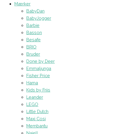
Mærker
BabyDan
BabyJogger
Barbie
Basson
Besafe
BRIO
Bruder
Done by Deer
Emmaljunga
Fisher Price
Hama
Kids by Friis
Leander
LEGO
Little Dutch
Maxi Cosi
Membantu
Najell