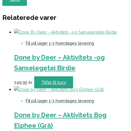
Relaterede varer
Få på lager 1-3 hverdages levering
Done by Deer – Aktivitets -og
Sanselegetøj Birdie
249,95
kr.
Tilføj til kurv
Få på lager 1-3 hverdages levering
Done by Deer – Aktivitets Bog
Elphee (Grå)