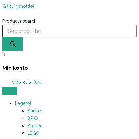
Gå til indholdet
Products search
Min konto
0,00
kr.
0
Kurv
Legetøj
Barbie
BRIO
Bruder
LEGO